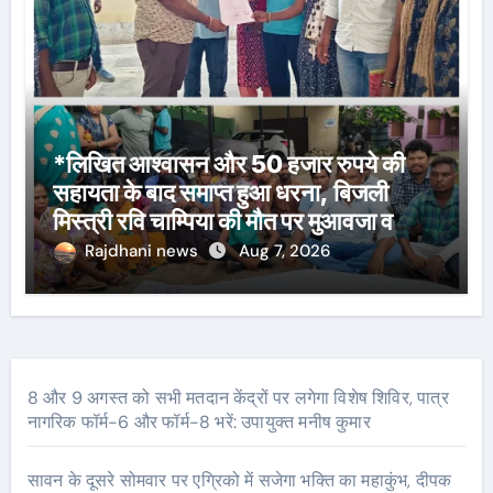
*लिखित आश्वासन और 50 हजार रुपये की
सहायता के बाद समाप्त हुआ धरना, बिजली
मिस्त्री रवि चाम्पिया की मौत पर मुआवजा व
नौकरी की मांग*
Rajdhani news
Aug 7, 2026
8 और 9 अगस्त को सभी मतदान केंद्रों पर लगेगा विशेष शिविर, पात्र
नागरिक फॉर्म-6 और फॉर्म-8 भरें: उपायुक्त मनीष कुमार
सावन के दूसरे सोमवार पर एग्रिको में सजेगा भक्ति का महाकुंभ, दीपक