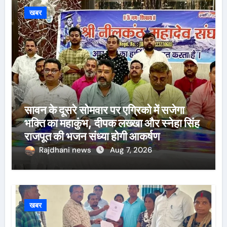
खबर
सावन के दूसरे सोमवार पर एग्रिको में सजेगा
भक्ति का महाकुंभ, दीपक लख्खा और स्नेहा सिंह
राजपूत की भजन संध्या होगी आकर्षण
Rajdhani news
Aug 7, 2026
खबर