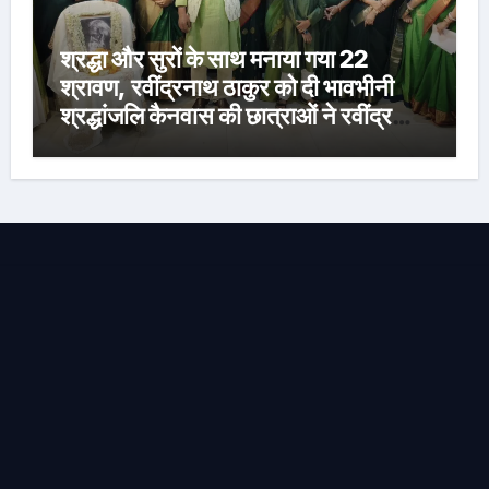
श्रद्धा और सुरों के साथ मनाया गया 22
श्रावण, रवींद्रनाथ ठाकुर को दी भावभीनी
श्रद्धांजलि कैनवास की छात्राओं ने रवींद्र
संगीत और कविताओं की मनमोहक प्रस्तुति से
बांधा समां