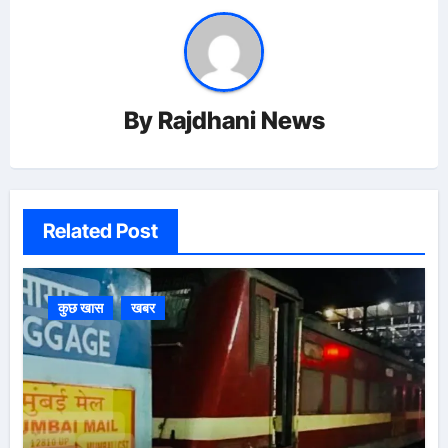
By
Rajdhani News
Related Post
कुछ खास
खबर