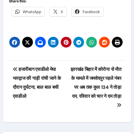
Share this:
WhatsApp
X
Facebook
Post
हजारीबाग एसडीओ मेघा
झारखंड बिहार में काेराेना से माैत
navigation
भारद्वाज की गाड़ी रांची जाने के
के मामले में जमशेदपुर पहले नंबर
दौरान दुर्घटना, बाल बाल बची
पर अब तक कुल 134 ने ताेड़ा
एसडीओ
दम, रविवार काे चार ने दम ताेड़ा