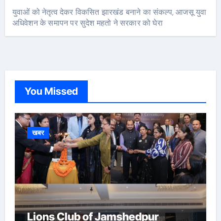
युवाओं को नेतृत्व देकर विकसित झारखंड बनाने का संकल्प, आजसू युवा
अधिवेशन के समापन पर सुदेश महतो ने सरकार को घेरा
You Missed
खबर
Lions Club of Jamshedpur