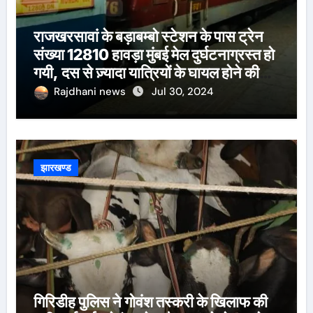
राजखरसावां के बड़ाबम्बो स्टेशन के पास ट्रेन
संख्या 12810 हावड़ा मुंबई मेल दुर्घटनाग्रस्त हो
गयी, दस से ज़्यादा यात्रियों के घायल होने की
खबर।सरायकेला के वरीय पदाधिकारी
Rajdhani news
Jul 30, 2024
घटनास्थल पर पहुँचे।
झारखण्ड
गिरिडीह पुलिस ने गोवंश तस्करी के खिलाफ की