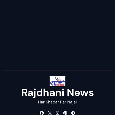
Rajdhani News
Har Khabar Par Najar