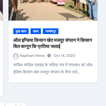
कुछ खास
खबर
जमशेदपुर
ऑल इण्डिया किसान खेत मजदूर संगठन ने किसान
बिल कानून कि प्रतिया जलाई
Rajdhani News
Oct 14, 2020
चांडिल चांडिल प्रखंड के रूदिया गांव में मंगलवार को ऑल
इंडिया किसान खेत मजदूर संगठन के बैनर तले…