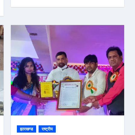
झारखण्ड
राष्ट्रीय