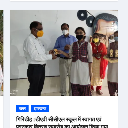
खबर
झारखण्ड
गिरिडीह :डीएवी सीसीएल स्कूल में स्वागत एवं
पुरस्कार वितरण समारोह का आयोजन किया गया