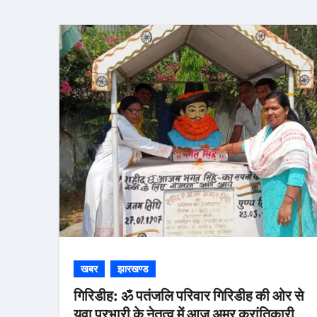
खबर
झारखण्ड
गिरिडीह: ॐ पतंजलि परिवार गिरिडीह की ओर से
युवा प्रभारी के नेतृत्व में आज अमर क्रांतिकारी