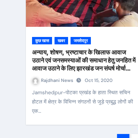
कुछ खास
खबर
जमशेदपुर
अन्याय, शोषण, भ्रष्टाचार के खिलाफ आवाज
उठाने एवं जनसमस्याओं की समाधान हेतु जनहित में
आवाज उठाने के लिए झारखंड जन संघर्ष मोर्चा
नामक जन संगठन का गठन
Rajdhani News
Oct 15, 2020
Jamshedpur-पोटका प्रखंड के हाता स्थित सचिन
होटल में क्षेत्र के विभिन्न संगठनों से जुड़े प्रबुद्ध लोगों की
एक…