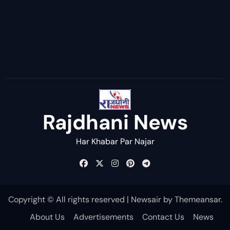
Rajdhani News
Har Khabar Par Najar
Copyright © All rights reserved
|
Newsair
by
Themeansar
.
About Us
Advertisements
Contact Us
News