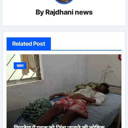
By
Rajdhani news
Related Post
खबर