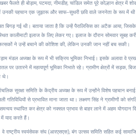
फैलते ही बोड़ाम, पटमदा, नीमडीह, चांडिल समेत पूरे कोल्हान क्षेत्र में श
 में उनकी पहचान एक जुझारू और साफ-सुथरी छवि वाले जननेता के रूप में थ
बिगड़ गई थी। बताया जाता है कि उन्हें पैरालिसिस का अटैक आया, जिसके
षेत्र स्थित कालीमाटी इलाज के लिए लेकर गए। इलाज के दौरान सोमवार सुबह क
कित्सकों ने उन्हें बचाने की कोशिश की, लेकिन उनकी जान नहीं बच सकी।
ोड़ाम मंडल अध्यक्ष के रूप में भी सक्रिय भूमिका निभाई। इसके अलावा वे प्र
तल पर उतारने में महत्वपूर्ण भूमिका निभाते रहे। ग्रामीण क्षेत्रों में सड़क, बिज
े थे।
िक सुरक्षा समिति के केंद्रीय अध्यक्ष के रूप में उन्होंने विशेष पहचान बना
गतिविधियों से प्रभावित माना जाता था। लक्ष्मण सिंह ने ग्रामीणों को संग
य स्थापित कर क्षेत्र को नक्सल प्रभाव से बाहर लाने में अहम योगदान द
में याद करते हैं।
वे राष्ट्रीय स्वयंसेवक संघ (आरएसएस), बंग उत्सव समिति सहित कई सामाज