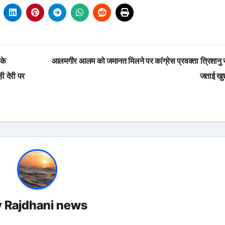
 के
आलमगीर आलम को जमानत मिलने पर कांग्रेस प्रवक्ता त्रिशानु र
ी देरी पर
जताई खु
y
Rajdhani news