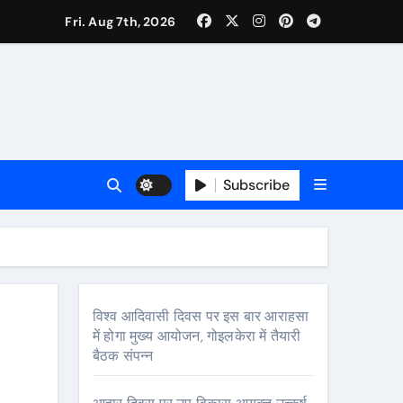
Fri. Aug 7th, 2026
ी नेताजी सुभाष मैदान से निकलेगी विशाल तिरंगा यात्रा
ा निरीक्षण कर कार्य शुरु करवाएगीःसीनियर जीएम
Subscribe
विश्व आदिवासी दिवस पर इस बार आराहसा
में होगा मुख्य आयोजन, गोइलकेरा में तैयारी
बैठक संपन्न