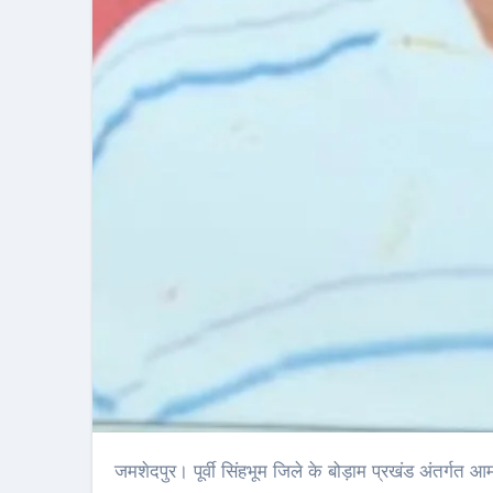
जमशेदपुर। पूर्वी सिंहभूम जिले के बोड़ाम प्रखंड अंतर्गत आमझोर गांव निवासी तथा पूर्व प्रखंड बीस सूत्री अध्यक्ष लक्ष्मण सिंह का सोमवार सुबह