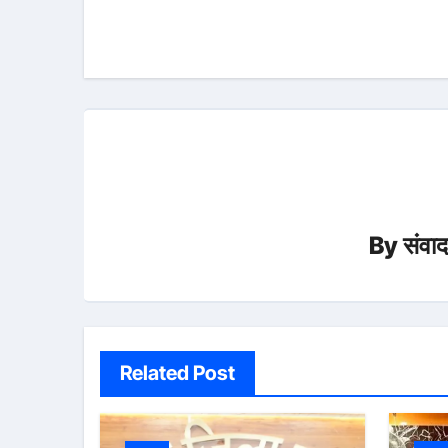
navigation
By
संवा
Related Post