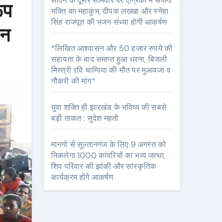
सावन के दूसरे सोमवार पर एग्रिको में सजेगा
ूप
भक्ति का महाकुंभ, दीपक लख्खा और स्नेहा
सिंह राजपूत की भजन संध्या होगी आकर्षण
ान
*लिखित आश्वासन और 50 हजार रुपये की
सहायता के बाद समाप्त हुआ धरना, बिजली
मिस्त्री रवि चाम्पिया की मौत पर मुआवजा व
नौकरी की मांग*
युवा शक्ति ही झारखंड के भविष्य की सबसे
बड़ी ताकत : सुदेश महतो
मानगो से सुल्तानगंज के लिए 9 अगस्त को
निकलेगा 1000 कांवरियों का भव्य जत्था,
शिव परिवार की झांकी और सांस्कृतिक
कार्यक्रम होंगे आकर्षण