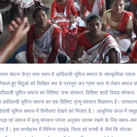
 निकले हुए बिंदुओं को लिखित रूप से प्रस्तुत कर ग्राम सभा से लेकर समाज क
सी भूमिज समाज का विशिष्ट जन्म संस्कार, विशिष्ट शादी विवाह संस्कार, 
आदिवासी भूमिज समाज का एक विशिष्ट मृत्यु संस्कार विद्यामान है। पाश्चात्य
दिवासी भूमिज समाज में विभीधता देखने को मिलता है.। आधुनिक काल में समूह
 पड़ा एवं समाज में मृत्यु संस्कार परंपरा अनुसार कायम रखने के लिए समय-स
। इस कार्यक्रम में विभिन्न प्रखंड, जिला एवं राज्यों से जैसे कि पोटका