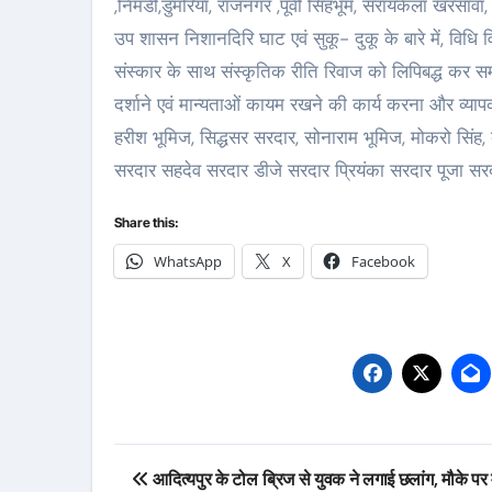
,निमडी,डुमरिया, राजनगर ,पूर्वी सिंहभूम, सरायकेला खरसावां
उप शासन निशानदिरि घाट एवं सुकू- दुकू के बारे में, विधि
संस्कार के साथ संस्कृतिक रीति रिवाज को लिपिबद्ध कर समाज
दर्शाने एवं मान्यताओं कायम रखने की कार्य करना और व्या
हरीश भूमिज, सिद्धसर सरदार, सोनाराम भूमिज, मोकरो सिंह, 
सरदार सहदेव सरदार डीजे सरदार प्रियंका सरदार पूजा सर
Share this:
WhatsApp
X
Facebook
Post
आदित्यपुर के टोल ब्रिज से युवक ने लगाई छलांग, मौके पर