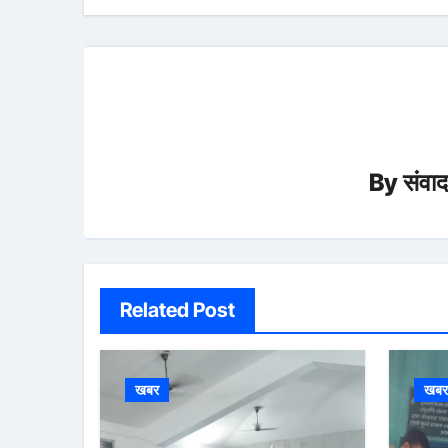
By
संवा
Related Post
खबर
खब