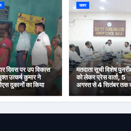
र
खबर
र दिवस पर उप विकास
मतदाता सूची विशेष पुनरीक
क्त उत्कर्ष कुमार ने
को लेकर प्रेस वार्ता, 5
ीएस दुकानों का किया
अगस्त से 4 सितंबर तक द
ीक्षण, पारदर्शी राशन
होंगे दावा-आपत्ति
रण के दिए निर्देश