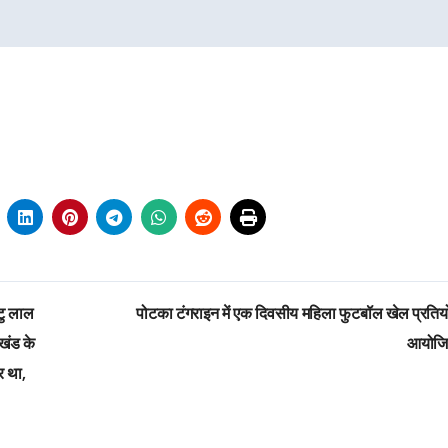
टु लाल
पोटका टंगराइन में एक दिवसीय महिला फुटबॉल खेल प्रतिय
रखंड के
आयोज
र था,