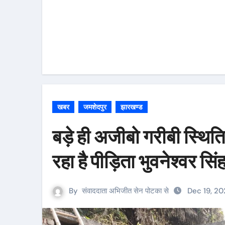
खबर
जमशेदपुर
झारखण्ड
बड़े ही अजीबो गरीबी स्थिति
रहा है पीड़िता भुवनेश्वर सिं
By
संवाददाता अभिजीत सेन पोटका से
Dec 19, 20