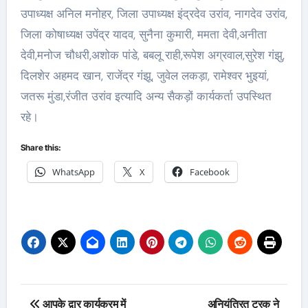
उपाध्यक्ष अनिल मनोहर, जिला उपाध्यक्ष इंद्रदेव उरांव, नागदेव उरांव,
जिला कोषाध्यक्ष उपेंद्र यादव, सुनैना कुमारी, ममता देवी,अनीता
देवी,मनोज चौधरी,अशोक पांडे, बबलू राही,रूपेश अग्रवाल,सुरेश गंझु,
दिलशेर अहमद खान, राजेंद्र गंझू, जुवेल लकड़ा, रामेश्वर भुइयां,
जतरू मुंडा,रंजीत उरांव इत्यादि अन्य सैकड़ों कार्यकर्ता उपस्थित
रहे।
Share this:
WhatsApp
X
Facebook
Post
आपके द्वार कार्यक्रम में
अनियंत्रित ट्रक ने