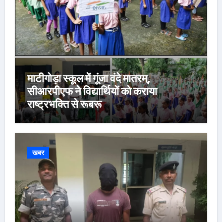
माटीगोड़ा स्कूल में गूंजा वंदे मातरम्,
सीआरपीएफ ने विद्यार्थियों को कराया
राष्ट्रभक्ति से रूबरू
खबर