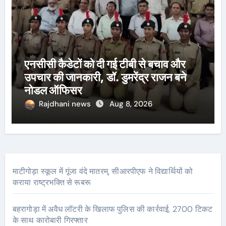
एनसीसी कैडेटों को दी गई टीबी से बचाव और
उपचार की जानकारी, डॉ. डुमरेंद्र राजन बने
नोडल ऑफिसर
Rajdhani news
Aug 8, 2026
माटीगोड़ा स्कूल में गूंजा वंदे मातरम्, सीआरपीएफ ने विद्यार्थियों को
कराया राष्ट्रभक्ति से रूबरू
बहरागोड़ा में अवैध लॉटरी के खिलाफ पुलिस की कार्रवाई, 2700 टिकट
के साथ कारोबारी गिरफ्तार