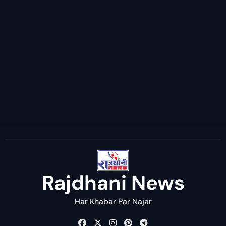
Rajdhani News
Har Khabar Par Najar