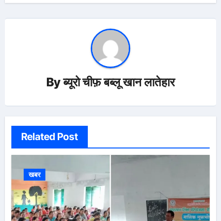
By
ब्यूरो चीफ़ बब्लू खान लातेहार
Related Post
खबर