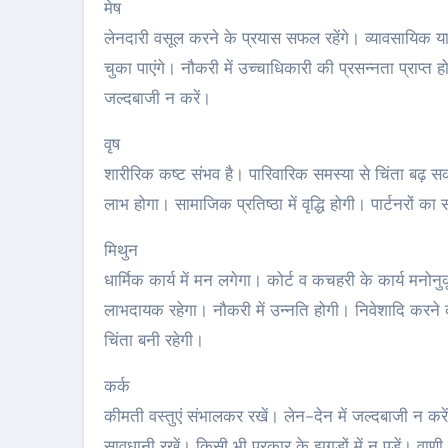
मेष
लेनदारी वसूल करने के प्रयास सफल रहेंगे। व्यावसायिक यात
चुका पाएंगे। नौकरी में उच्चाधिकारी की प्रसन्नता प्राप्त 
जल्दबाजी न करें।
वृष
शारीरिक कष्ट संभव है। पारिवारिक समस्या से चिंता बढ़ स
लाभ होगा। सामाजिक प्रतिष्ठा में वृद्धि होगी। पार्टनरों क
मिथुन
धार्मिक कार्य में मन लगेगा। कोर्ट व कचहरी के कार्य मनो
लाभदायक रहेगा। नौकरी में उन्नति होगी। निवेशादि करने क
चिंता बनी रहेगी।
कर्क
कीमती वस्तुएं संभालकर रखें। लेन-देन में जल्दबाजी न करें।
सावधानी रखें। किसी भी प्रकार के झगड़ों में न पड़ें। वा