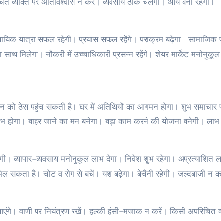
िचित व्यक्ति पर अतिविश्वास न करें। व्यवसाय ठीक चलेगा। आय बनी रहेगी।
िक यात्रा सफल रहेगी। प्रयास सफल रहेंगे। पराक्रम बढ़ेगा। सामाजिक प्
ा साथ मिलेगा। नौकरी में उच्च‍ाधिकारी प्रसन्न रहेंगे। शेयर मार्केट मनोनुकू
ाभिमान को ठेस पहुंच सकती है। घर में अतिथियों का आगमन होगा। शुभ समाचार प्
े लाभ होगा। बाहर जाने का मन बनेगा। बड़ा काम करने की योजना बनेगी। लाभ
गी। व्यापार-व्यवसाय मनोनुकूल लाभ देगा। निवेश शुभ रहेगा। अप्रत्याशित ल
 मिल सकता है। चोट व रोग से बचें। यश बढ़ेगा। बेचैनी रहेगी। जल्दबाजी न कर
आएंगे। वाणी पर नियंत्रण रखें। हल्की हंसी-मजाक न करें। किसी अपरिचित व्