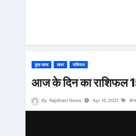
कुछ खास
खबर
राशिफल
आज के दिन का राशिफल 
By
Rajdhani News
Apr 15, 2021
#
आ