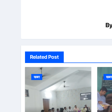
B
Related Post
खबर
खब