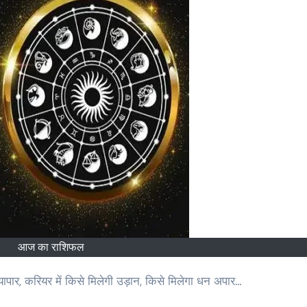
आज का राशिफल
्यापार, करियर में किसे मिलेगी उड़ान, किसे मिलेगा धन अपार…