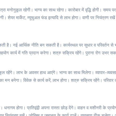
्रा मनोनुकूल रहेगी। भाग्य का साथ रहेगा। कारोबार में वृद्धि होगी। समय पर
होगी। शेयर मार्केट, म्युचुअल फंड इत्यादि से लाभ होगा। वाणी पर नियंत्रण रखे
कती है। नई आर्थिक नीति बन सकती है। कार्यस्थल पर सुधार व परिवर्तन से भवि
ा सहयोग कार्य में गति प्रदान करेगा। शत्रु सक्रिय रहेंगे। पुराना रोग उभर स
नुकूल रहेंगे। लाभ के अवसर हाथ आएंगे। भाग्य का साथ मिलेगा। व्यापार-व्यवस
ा मन बनेगा। विवेक से कार्य करें, लाभ होगा। शत्रु सक्रिय रहेंगे। परिवार 
 धनागम होगा। प्रतिद्वंद्वी अपना रास्ता छोड़ देंगे। वाहन व मशीनरी के प्रयोग 
णी पर नियंत्रण रखें। जोखिम व जमानत के कार्य टालें। व्यवसाय ठीक चलेगा। 