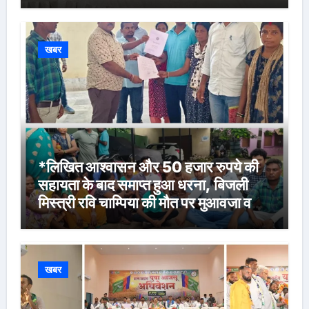
खबर
*लिखित आश्वासन और 50 हजार रुपये की
सहायता के बाद समाप्त हुआ धरना, बिजली
मिस्त्री रवि चाम्पिया की मौत पर मुआवजा व
नौकरी की मांग*
खबर