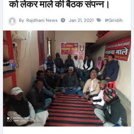
को लेकर माले की बैठक संपन्न।
By
Rajdhani News
Jan 21, 2021
#
Giridih