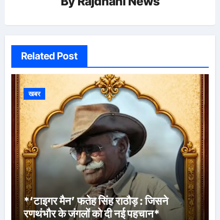
By
Rajdhani News
Related Post
खबर
*‘टाइगर मैन’ फतेह सिंह राठौड़ : जिसने
रणथंभौर के जंगलों को दी नई पहचान*