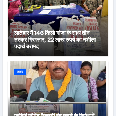
लातेहार में 146 किलो गांजा के साथ तीन
तस्कर गिरफ्तार, 22 लाख रुपये का नशीला
पदार्थ बरामद
खबर
एसीसी सीमेंट फैक्ट्री बंद करने के विरोध में