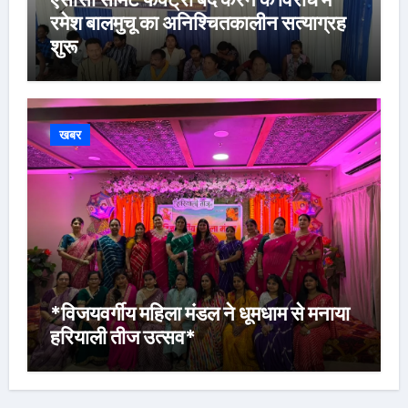
रमेश बालमुचू का अनिश्चितकालीन सत्याग्रह
शुरू
खबर
*विजयवर्गीय महिला मंडल ने धूमधाम से मनाया
हरियाली तीज उत्सव*