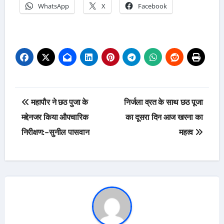
WhatsApp
X
Facebook
Post
महापौर ने छठ पुजा के
निर्जला व्रत के साथ छठ पूजा
navigation
मद्देनजर किया औपचारिक
का दूसरा दिन आज खरना का
निरीक्षण:-सुनील पासवान
महत्व