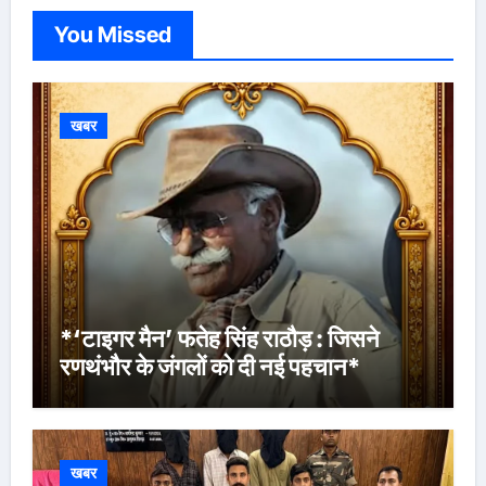
You Missed
खबर
*‘टाइगर मैन’ फतेह सिंह राठौड़ : जिसने
रणथंभौर के जंगलों को दी नई पहचान*
खबर