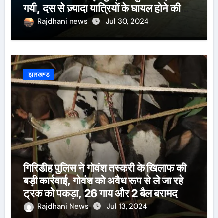
गयी, दस से ज़्यादा यात्रियों के घायल होने की
खबर।सरायकेला के वरीय पदाधिकारी
Rajdhani news
Jul 30, 2024
घटनास्थल पर पहुँचे।
झारखण्ड
गिरिडीह पुलिस ने गोवंश तस्करी के खिलाफ की
बड़ी कार्रवाई, गोवंश को अवैध रूप से ले जा रहे
ट्रक को पकड़ा, 26 गाय और 2 बैल बरामद
Rajdhani News
Jul 13, 2024