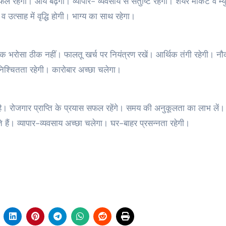
सफल रहेगी। आय बढ़ेगी। व्यापार- व्यवसाय से संतुष्टि रहेगी। शेयर मार्केट व म्
उत्साह में वृद्धि होगी। भाग्य का साथ रहेगा।
िक भरोसा ठीक नहीं। फालतू खर्च पर नियंत्रण रखें। आर्थिक तंगी रहेगी। नौक
ं निश्चितता रहेगी। कारोबार अच्‍छा चलेगा।
है। रोजगार प्राप्ति के प्रयास सफल रहेंगे। समय की अनुकूलता का लाभ लें।
हैं। व्यापार-व्यवसाय अच्छा चलेगा। घर-बाहर प्रसन्नता रहेगी।