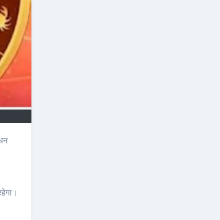
रहेगा।