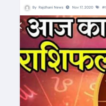
By
Rajdhani News
Nov 17, 2020
#