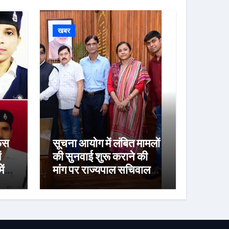
खबर
ेंस
सूचना आयोग में लंबित मामलों
ं
की सुनवाई शुरू कराने की
ें
मांग पर राज्यपाल सचिवालय
ने मुख्य सचिव को लिखा पत्र