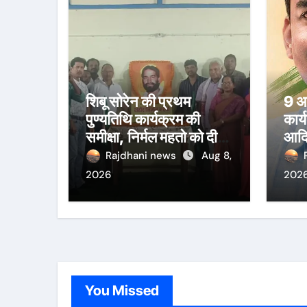
शिबू सोरेन की प्रथम
9 अग
पुण्यतिथि कार्यक्रम की
कार्
समीक्षा, निर्मल महतो को दी
आदि
श्रद्धांजलि
का
Rajdhani news
Aug 8,
2026
202
You Missed