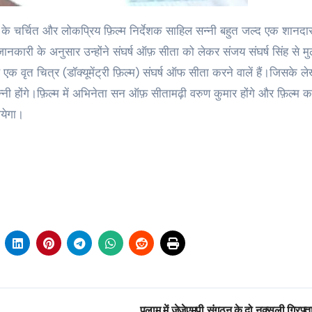
 के चर्चित और लोकप्रिय फ़िल्म निर्देशक साहिल सन्नी बहुत जल्द एक शानदार
जानकारी के अनुसार उन्होंने संघर्ष ऑफ़ सीता को लेकर संजय संघर्ष सिंह से म
क वृत चित्र (डॉक्यूमेंट्री फ़िल्म) संघर्ष ऑफ सीता करने वालें हैं।जिसके 
ल सन्नी होंगे।फ़िल्म में अभिनेता सन ऑफ़ सीतामढ़ी वरुण कुमार होंगे और फ़िल्म क
ायेगा।
पलामू में जेजेएमपी संगठन के दो नक्सली गिरफ्