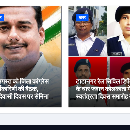
र
खबर
गस्त को जिला कांग्रेस
टाटानगर रेल सिविल डिफ
्यकारिणी की बैठक,
के चार जवान कोलकाता मे
वासी दिवस पर सेमिनार
स्वतंत्रता दिवस समारोह म
 आयोजन
लेंगे हिस्सा