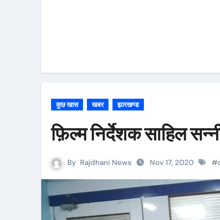
कुछ खास
खबर
झारखण्ड
फ़िल्म निर्देशक साहिल सन्न
By
Rajdhani News
Nov 17, 2020
#