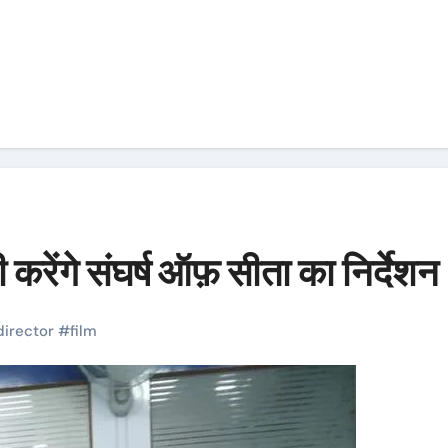
ी करेंगे संघर्ष ऑफ़ सीता का निर्देश
director
#
film