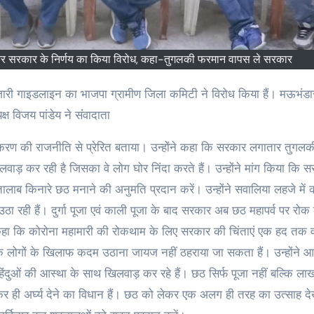
ंस कर सरकार के निर्णय का किया विरोध, कहा-तुगलकी फरमान वापस ले सरकार
्ष विजय पांडेय ने संंवादाता
्टिकरण की राजनीति से प्रेरित बताया। उन्होंने कहा कि सरकार लगातार तुगलक
लवाड़ कर रही है जिसका वे लोग घोर निंदा करते हैं। उन्होंने मांग किया कि 
लाब किनारे छठ मनाने की अनुमति प्रदान करें। उन्होंने सवालिया लहजे में
ही हैं। दुर्गा पूजा एवं काली पूजा के बाद सरकार अब छठ महापर्व पर रोक 
ने कहा कि कोरोना महामारी की रोकथाम के लिए सरकार की चिंताएं एक हद तक 
े लोगों के खिलाफ कदम उठाना जायज नहीं ठहराया जा सकता हैं। उन्होंने आ
ेन हिंदुओं की आस्था के साथ खिलवाड़ कर रहे हैं। छठ सिर्फ पूजा नहीं बल्कि लाख
ेश कर ही अर्घ्य देने का विधान हैं। छठ को लेकर एक अलग ही तरह का उत्साह द