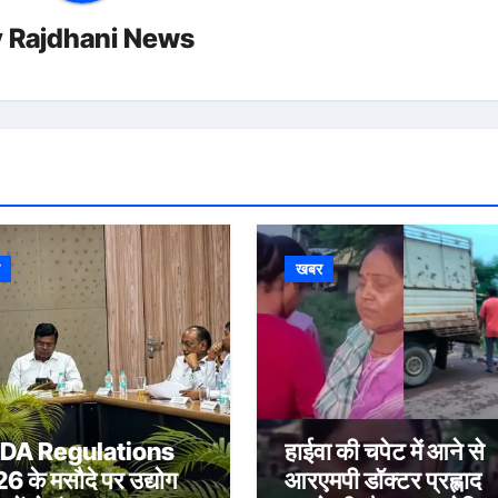
y
Rajdhani News
र
खबर
ADA Regulations
हाईवा की चपेट में आने से
 के मसौदे पर उद्योग
आरएमपी डॉक्टर प्रह्लाद