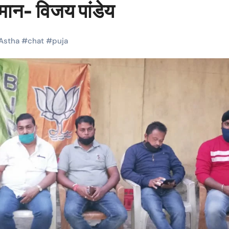
्मान- विजय पांडेय
Astha
#
chat
#
puja