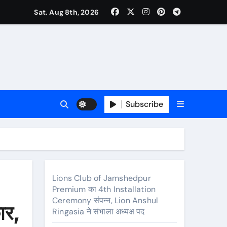
Sat. Aug 8th, 2026
्र संगीत और कविताओं की मनमोहक प्रस्तुति से बांधा समां
रा
गी विशाल तिरंगा यात्रा
Subscribe
श्त नहीं
Lions Club of Jamshedpur
Premium का 4th Installation
भाला अध्यक्ष पद
Ceremony संपन्न, Lion Anshul
ार,
Ringasia ने संभाला अध्यक्ष पद