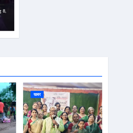
 8,
खबर