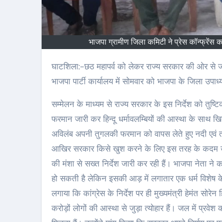
भाजपा ग्रामीण जिला कमिटी ने प्रेस कॉन्फ्रे
घाटशिला:-छठ महापर्व को लेकर राज्य सरकार की ओर से जारी गाइडलाइन का भाजपा ग्रामीण जिला कमिटी ने विरोध किया हैं। मऊभंडार स्थित
भाजपा पार्टी कार्यालय में सोमवार को भाजपा के जिला उपाध्यक
सम्मेलन के माध्यम से राज्य सरकार के इस निर्देश को तुष
फरमान जारी कर हिन्दू धर्मावलम्बियों की आस्था के साथ खि
अविलंब अपनी तुगलकी फरमान को वापस लेते हुए नदी एवं ता
आखिर सरकार किसे खुश करने के लिए इस तरह के कदम उठा र
की मंशा से सख्त निर्देश जारी कर रही हैं। भाजपा नेता 
हो सकती है लेकिन इसकी आड़ में लगातार एक धर्म विशेष क
लगाया कि कांग्रेस के निर्देश पर ही मुख्यमंत्री हेमंत सोर
करोड़ों लोगों की आस्था से जुड़ा त्योहार हैं। जल में प्रव