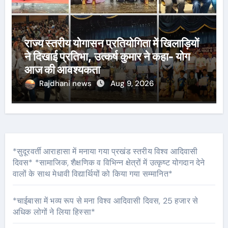
राज्य स्तरीय योगासन प्रतियोगिता में खिलाड़ियों
ने दिखाई प्रतिभा, उत्कर्ष कुमार ने कहा- योग
आज की आवश्यकता
Rajdhani news
Aug 9, 2026
*सुदूरवर्ती आराहासा में मनाया गया प्रखंड स्तरीय विश्व आदिवासी
दिवस* *सामाजिक, शैक्षणिक व विभिन्न क्षेत्रों में उत्कृष्ट योगदान देने
वालों के साथ मेधावी विद्यार्थियों को किया गया सम्मानित*
*चाईबासा में भव्य रूप से मना विश्व आदिवासी दिवस, 25 हजार से
अधिक लोगों ने लिया हिस्सा*