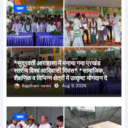
खबर
*सुदूरवर्ती आराहासा में मनाया गया प्रखंड
स्तरीय विश्व आदिवासी दिवस* *सामाजिक,
शैक्षणिक व विभिन्न क्षेत्रों में उत्कृष्ट योगदान देने
वालों के साथ मेधावी विद्यार्थियों को किया गया
Rajdhani news
Aug 9, 2026
सम्मानित*
खबर