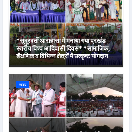
*सुदूरवर्ती आराहासा में मनाया गया प्रखंड
स्तरीय विश्व आदिवासी दिवस* *सामाजिक,
शैक्षणिक व विभिन्न क्षेत्रों में उत्कृष्ट योगदान
देने वालों के साथ मेधावी विद्यार्थियों को किया
गया सम्मानित*
खबर