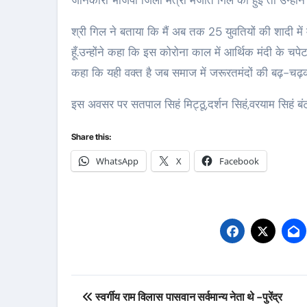
जानकारी भाजपा जिला मंत्री मंजीत गिल को हुई तो उन्होंने श
श्री गिल ने बताया कि मैं अब तक 25 युवतियों की शादी म
हूँ.उन्होंने कहा कि इस कोरोना काल में आर्थिक मंदी के चपेट
कहा कि यही वक्त है जब समाज में जरूरतमंदों की बढ़-चढ
इस अवसर पर सतपाल सिहं मिट्ठू,दर्शन सिहं,वरयाम सिहं ब
Share this:
WhatsApp
X
Facebook
Post
स्वर्गीय राम विलास पासवान सर्वमान्य नेता थे -पुरेंद्र