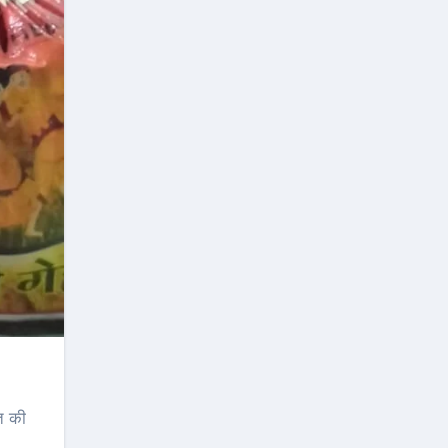
ात की