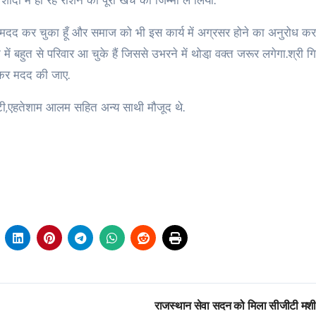
ादी में हो रहे राशन का पूरा खर्च का जिम्मा ले लिया.
ें मदद कर चुका हूँ और समाज को भी इस कार्य में अग्रसर होने का अनुरोध क
 में बहुत से परिवार आ चुके हैं जिससे उभरने में थोडा़ वक्त जरूर लगेगा.श्री ग
़कर मदद की जाए.
ंटी,एहतेशाम आलम सहित अन्य साथी मौजूद थे.
राजस्थान सेवा सदन को मिला सीजीटी मश