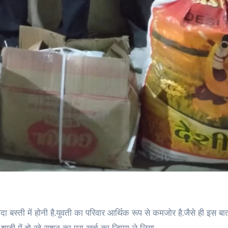
बस्ती में होनी है.युवती का परिवार आर्थिक रूप से कमजोर है.जैसे ही इस ब