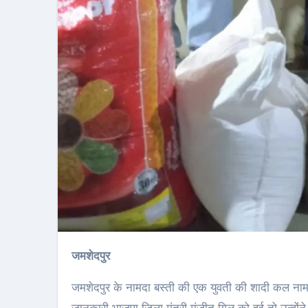
जमशेदपुर
जमशेदपुर के नामदा बस्ती की एक युवती की शादी कल नामदा 