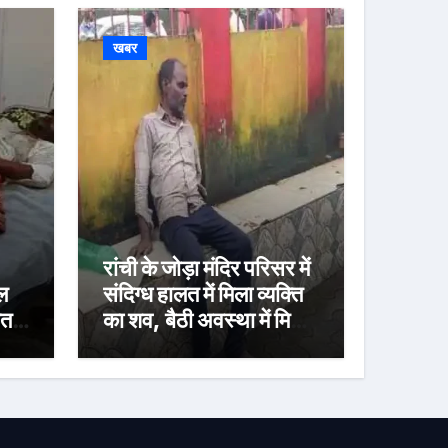
खबर
रांची के जोड़ा मंदिर परिसर में
ल
संदिग्ध हालत में मिला व्यक्ति
लत
का शव, बैठी अवस्था में मिलने
से बढ़ी रहस्य की गुत्थी