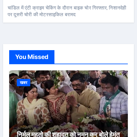
चांडिल में एंटी क्राइम चेकिंग के दौरान बाइक चोर गिरफ्तार, निशानदेही
पर दूसरी चोरी की मोटरसाइकिल बरामद
You Missed
खबर
निर्मल महतो की शहादत को नमन कर बोले हेमंत