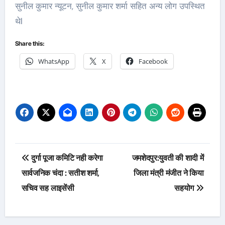
सुनील कुमार न्यूटन, सुनील कुमार शर्मा सहित अन्य लोग उपस्थित
थेl
Share this:
WhatsApp
X
Facebook
Post
दुर्गा पूजा कमिटि नही करेगा
जमशेदपुर:युवती की शादी में
navigation
सार्वजनिक चंदा : सतीश शर्मा,
जिला मंत्री मंजीत ने किया
सचिव सह लाइसेंसी
सहयोग