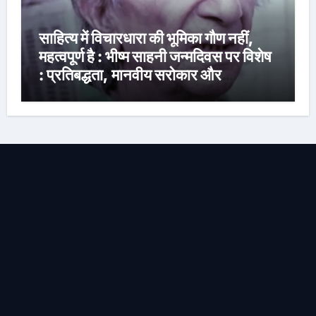
साहित्य में विचारधारा की भूमिका गौण नहीं,
महत्वपूर्ण है : भीष्म साहनी जन्मदिवस पर विशेष
: प्रतिबद्धता, मानवीय सरोकार और
रचनात्मक स्वतंत्रता के साहित्यकार