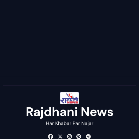
Rajdhani News
Har Khabar Par Najar