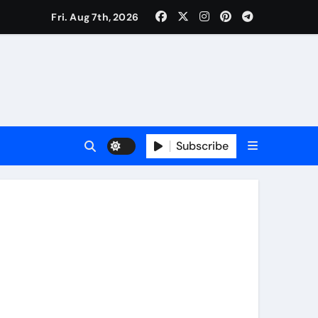
Fri. Aug 7th, 2026
Subscribe
्कर**