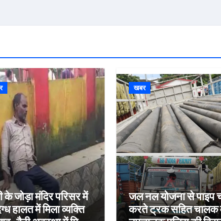
र
खबर
ी के जोड़ा मंदिर परिसर में
जल नल योजना से पाइप च
ग्ध हालत में मिला व्यक्ति
करते ट्रक सहित चालक 