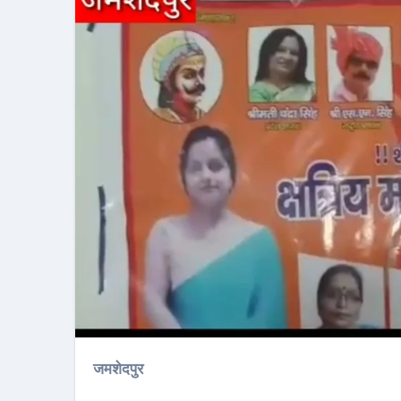
जमशेदपुर