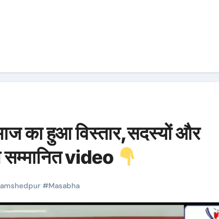
माज का हुआ विस्तार,सदस्यों और
ा सम्मानित video
jamshedpur
#
Masabha