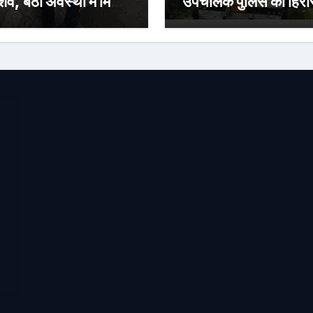
शव, बैठी अवस्था में मिलने
उपचालक पुलिस की हिर
ढ़ी रहस्य की गुत्थी
में