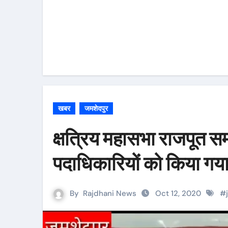
खबर
जमशेदपुर
क्षत्रिय महासभा राजपूत स
पदाधिकारियों को किया गय
By
Rajdhani News
Oct 12, 2020
#