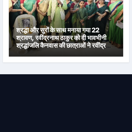
श्रद्धा और सुरों के साथ मनाया गया 22
श्रावण, रवींद्रनाथ ठाकुर को दी भावभीनी
श्रद्धांजलि कैनवास की छात्राओं ने रवींद्र
संगीत और कविताओं की मनमोहक प्रस्तुति से
बांधा समां