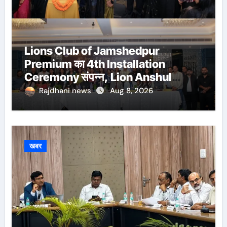
Lions Club of Jamshedpur
Premium का 4th Installation
Ceremony संपन्न, Lion Anshul
Ringasia ने संभाला अध्यक्ष पद
Rajdhani news
Aug 8, 2026
खबर