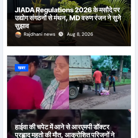
JIADA Regulations 2026 के मसौदे पर
उद्योग संगठनों से मंथन, MD वरुण रंजन ने सुने
सुझाव
Rajdhani news
Aug 8, 2026
खबर
हाईवा की चपेट में आने से आरएमपी डॉक्टर
प्रह्लाद महतो की मौत, आक्रोशित परिजनों ने