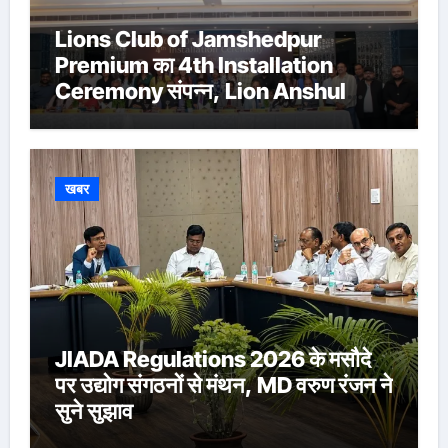
Lions Club of Jamshedpur
Premium का 4th Installation
Ceremony संपन्न, Lion Anshul
Ringasia ने संभाला अध्यक्ष पद
खबर
JIADA Regulations 2026 के मसौदे
पर उद्योग संगठनों से मंथन, MD वरुण रंजन ने
सुने सुझाव