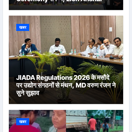
Ringasia ने संभाला अध्यक्ष पद
खबर
JIADA Regulations 2026 के मसौदे
पर उद्योग संगठनों से मंथन, MD वरुण रंजन ने
सुने सुझाव
खबर