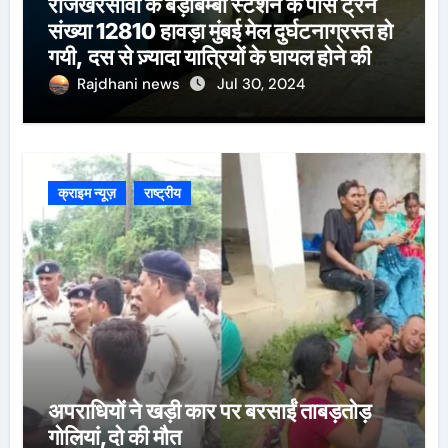
राजखरसावां के बड़ाबम्बो स्टेशन के पास ट्रेन
संख्या 12810 हावड़ा मुंबई मेल दुर्घटनाग्रस्त हो
गयी, दस से ज़्यादा यात्रियों के घायल होने की
खबर।सरायकेला के वरीय पदाधिकारी
Rajdhani news
Jul 30, 2024
घटनास्थल पर पहुँचे।
क्राइम न्यूज़
राष्ट्रीय
अपराधियों ने खड़ी कार पर बरसाईं ताबड़तोड़
गोलियां,दो की मौत