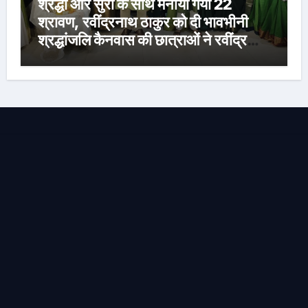
श्रद्धा और सुरों के साथ मनाया गया 22
श्रावण, रवींद्रनाथ ठाकुर को दी भावभीनी
श्रद्धांजलि कैनवास की छात्राओं ने रवींद्र
संगीत और कविताओं की मनमोहक प्रस्तुति से
बांधा समां