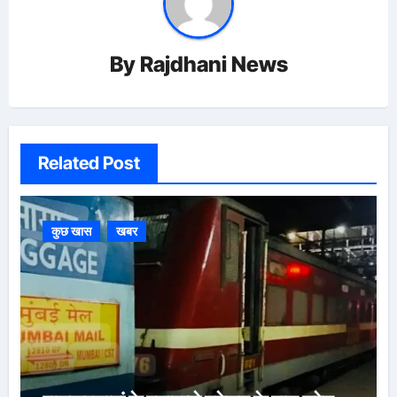
By
Rajdhani News
Related Post
कुछ खास
खबर