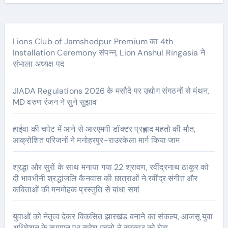
Lions Club of Jamshedpur Premium का 4th
Installation Ceremony संपन्न, Lion Anshul Ringasia ने
संभाला अध्यक्ष पद
JIADA Regulations 2026 के मसौदे पर उद्योग संगठनों से मंथन,
MD वरुण रंजन ने सुने सुझाव
हाईवा की चपेट में आने से आरएमपी डॉक्टर प्रह्लाद महतो की मौत,
आक्रोशित परिजनों ने मनोहरपुर-राउरकेला मार्ग किया जाम
श्रद्धा और सुरों के साथ मनाया गया 22 श्रावण, रवींद्रनाथ ठाकुर को
दी भावभीनी श्रद्धांजलि कैनवास की छात्राओं ने रवींद्र संगीत और
कविताओं की मनमोहक प्रस्तुति से बांधा समां
युवाओं को नेतृत्व देकर विकसित झारखंड बनाने का संकल्प, आजसू युवा
अधिवेशन के समापन पर सुदेश महतो ने सरकार को घेरा