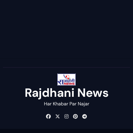
Rajdhani News
Har Khabar Par Najar