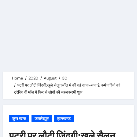
Home
2020
August
30
पटरी पर लौटी जिंदगी:खुले सैलून मॉल में की गई साफ-सफाई, कर्मचारियों को
ट्रेनिंग दी मॉल में फिर से लोगों की चहलकदमी शुरू
कुछ खास
जमशेदपुर
झारखण्ड
पटरी पर लौटी जिंदगी:खुले सैलून