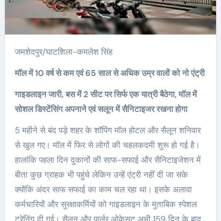
जमशेदपुर/घाटशिला-कमलेश सिंह
मॉल में 10 वर्ष से कम एवं 65 साल से अधिक उम्र वालों को नो एंट्री
गाइडलाइन जारी, बस में 2 सीट पर सिर्फ एक यात्री बैठेगा, मॉल में
सोशल डिस्टेंसिंग अपनाने एवं सलून में सैनिटाइजर रखना होगा
5 महीने से बंद पड़े शहर के शॉपिंग मॉल होटल और सैलून शनिवार
से खुल गए। मॉल में फिर से लोगों की चहलकदमी शुरू हो गई है।
हालांकि पहला दिन दुकानों की साफ-सफाई और सैनिटाइजेशन में
बीता कुछ ग्राहक भी पहुंचे लेकिन उन्हें एंट्री नहीं दी जा सके
क्योंकि अंदर साफ सफाई का काम चल रहा था। इसके अलावा
कर्मचारियों और सुरक्षाकर्मियों को गाइडलाइन के मुताबिक स्पेशल
ट्रेनिंग दी गई। सैलून और पार्लर ओकेसट अभी 159 दिन के बाद