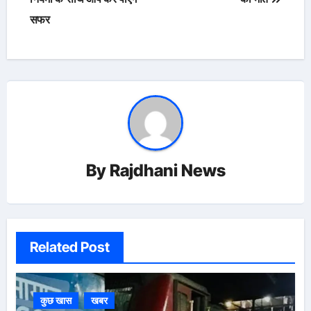
सफर
By
Rajdhani News
Related Post
कुछ खास
खबर