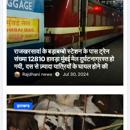
राजखरसावां के बड़ाबम्बो स्टेशन के पास ट्रेन
संख्या 12810 हावड़ा मुंबई मेल दुर्घटनाग्रस्त हो
गयी, दस से ज़्यादा यात्रियों के घायल होने की
खबर।सरायकेला के वरीय पदाधिकारी
Rajdhani news
Jul 30, 2024
घटनास्थल पर पहुँचे।
झारखण्ड