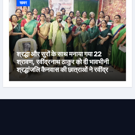
खबर
श्रद्धा और सुरों के साथ मनाया गया 22
श्रावण, रवींद्रनाथ ठाकुर को दी भावभीनी
श्रद्धांजलि कैनवास की छात्राओं ने रवींद्र
संगीत और कविताओं की मनमोहक प्रस्तुति से
बांधा समां