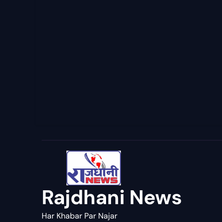
Rajdhani News
Har Khabar Par Najar