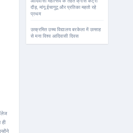
आदिवासी महोत्सव के तहत क्रॉस कंट्री
दौड़, मांगू ईचागुटू और प्रतिका महतो रहे
प्रथम
उत्क्रमित उच्च विद्यालय बरकेला में उत्साह
से मना विश्व आदिवासी दिवस
थ ही
होंने