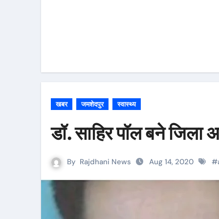
खबर
जमशेदपुर
स्वास्थ्य
डॉ. साहिर पॉल बने जिला अ
By
Rajdhani News
Aug 14, 2020
#