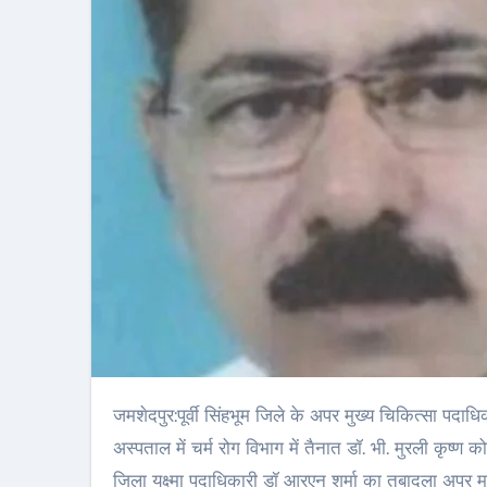
जमशेदपुर:पूर्वी सिंहभूम जिले के अपर मुख्य चिकित्सा पदाधिकारी (एसीएमओ) डॉ. साहिर पॉल को बनाया गया है। वहीं, एमजीएम मेडिकल कॉलेज
अस्पताल में चर्म रोग विभाग में तैनात डॉ. भी. मुरली कृष्
जिला यक्ष्मा पदाधिकारी डॉ आरएन शर्मा का तबादला अपर मुख