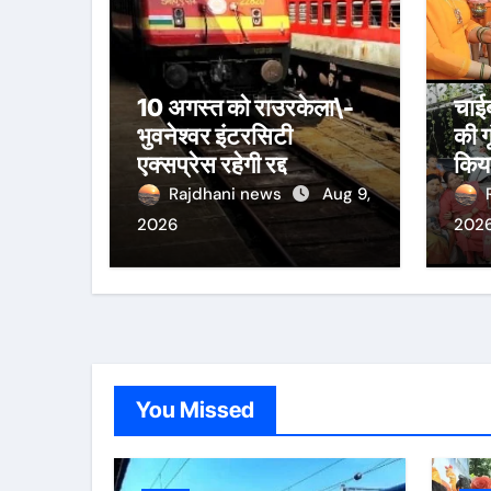
10 अगस्त को राउरकेला\-
चाईब
भुवनेश्वर इंटरसिटी
की ग
एक्सप्रेस रहेगी रद्द
किया
जला
Rajdhani news
Aug 9,
2026
202
You Missed