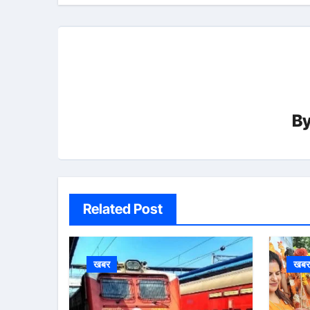
B
Related Post
खबर
खब