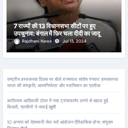
7 राज्यों की 13 विधानसभा सीटों पर हुए
उपचुनाव: बंगाल में फिर चला दीदी का जादू
Rajdhani News
Jul 13, 2024
राष्ट्रीय हस्तकरघा दिवस पर बोले राज्यपाल संतोष गंगवार: हस्तकरघा
भारत की संस्कृति, आत्मनिर्भरता और स्वाभिमान का प्रतीक
कालियाम आदिवासी टोला में नया ट्रांसफार्मर लगने से बहाल हुई
बिजली, ग्रामीणों ने जताई खुशी
10 अगस्त को देशव्यापी जेल भरो आंदोलन ऐतिहासिक होगा: संयुक्त