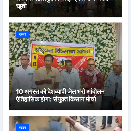
खुशी
खबर
10 अगस्त को देशव्यापी जेल भरो आंदोलन
ऐतिहासिक होगा: संयुक्त किसान मोर्चा
खबर