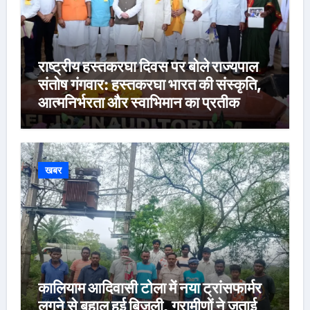
राष्ट्रीय हस्तकरघा दिवस पर बोले राज्यपाल
संतोष गंगवार: हस्तकरघा भारत की संस्कृति,
आत्मनिर्भरता और स्वाभिमान का प्रतीक
खबर
कालियाम आदिवासी टोला में नया ट्रांसफार्मर
लगने से बहाल हुई बिजली, ग्रामीणों ने जताई