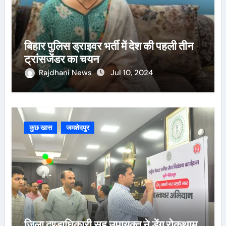
बिहार पुलिस ड्राइवर भर्ती में देश की पहली तीन
ट्रांसजेंडर का चयन
Rajdhani News
Jul 10, 2024
कुछ खास
जमशेदपुर
जिला दण्डाधिकारी सह उपायुक्त ने डेंगू रोकथाम