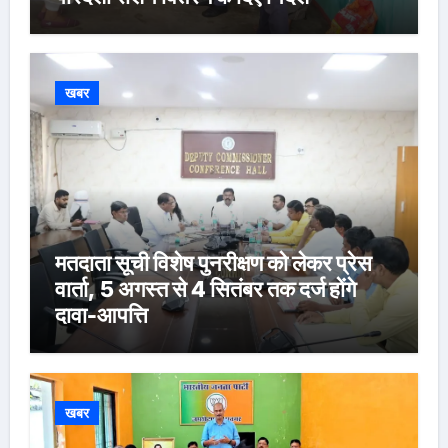
खबर
मतदाता सूची विशेष पुनरीक्षण को लेकर प्रेस
वार्ता, 5 अगस्त से 4 सितंबर तक दर्ज होंगे
दावा-आपत्ति
खबर