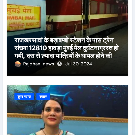
राजखरसावां के बड़ाबम्बो स्टेशन के पास ट्रेन
संख्या 12810 हावड़ा मुंबई मेल दुर्घटनाग्रस्त हो
गयी, दस से ज़्यादा यात्रियों के घायल होने की
खबर।सरायकेला के वरीय पदाधिकारी
Rajdhani news
Jul 30, 2024
घटनास्थल पर पहुँचे।
कुछ खास
खबर