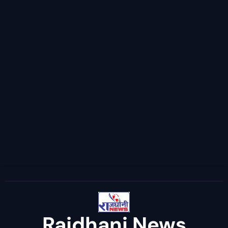
Rajdhani News