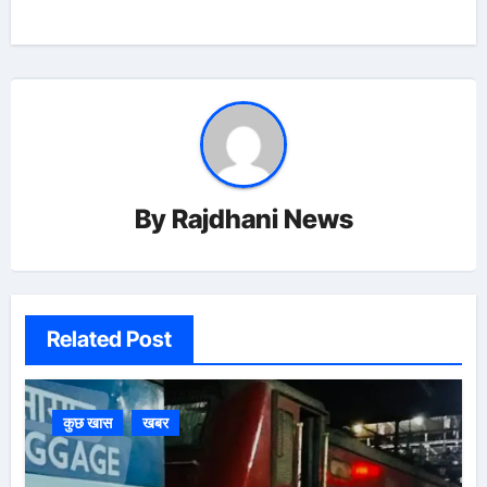
By
Rajdhani News
Related Post
कुछ खास
खबर