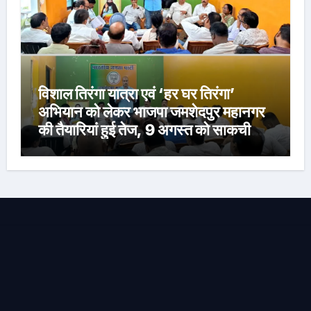
विशाल तिरंगा यात्रा एवं ‘हर घर तिरंगा’
अभियान को लेकर भाजपा जमशेदपुर महानगर
की तैयारियां हुई तेज, 9 अगस्त को साकची
नेताजी सुभाष मैदान से निकलेगी विशाल तिरंगा
यात्रा