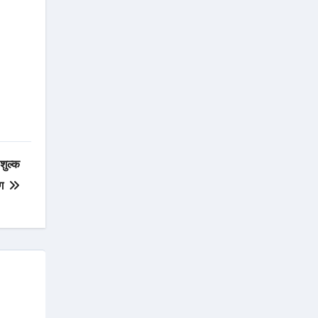
शुल्क
ाँग