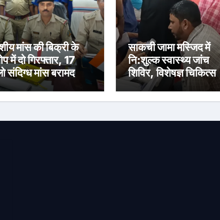
ंशीय मांस की बिक्री के
साकची जामा मस्जिद में
प में दो गिरफ्तार, 17
नि:शुल्क स्वास्थ्य जांच
ो संदिग्ध मांस बरामद
शिविर, विशेषज्ञ चिकित्सक
ने दी परामर्श सेवा