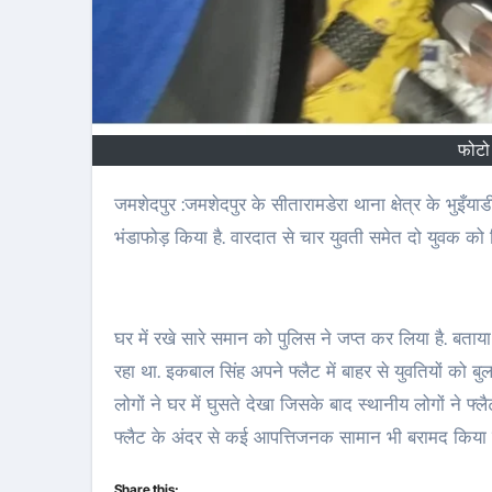
फोटो
जमशेदपुर :जमशेदपुर के सीतारामडेरा थाना क्षेत्र के भुइँयाडीह के ह्यूमपाइप के एक निजी अपार्टमेंट में सेक्स रैकेट का पुलिस ने छापेमारी कर
भंडाफोड़ किया है. वारदात से चार युवती समेत दो युवक क
घर में रखे सारे समान को पुलिस ने जप्त कर लिया है. बताया
रहा था. इकबाल सिंह अपने फ्लैट में बाहर से युवतियों को 
लोगों ने घर में घुसते देखा जिसके बाद स्थानीय लोगों ने 
फ्लैट के अंदर से कई आपत्तिजनक सामान भी बरामद किया ह
Share this: