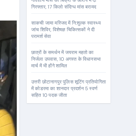
गौवंशीय मांस की बिक्री के आरोप में दो
गिरफ्तार, 17 किलो संदिग्ध मांस बरामद
साकची जामा मस्जिद में नि:शुल्क स्वास्थ्य
जांच शिविर, विशेषज्ञ चिकित्सकों ने दी
परामर्श सेवा
छात्रों के समर्थन में जयराम महतो का
निर्जला उपवास, 10 अगस्त के विधानसभा
मार्च में भी होंगे शामिल
उत्तरी छोटानागपुर पुलिस शूटिंग प्रतियोगिता
में कोडरमा का शानदार प्रदर्शन 5 स्वर्ण
सहित 10 पदक जीता