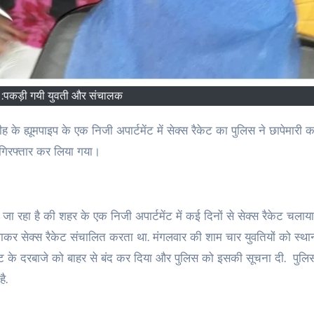
 :पकड़ी गयी युवती और संचालक
ो गिरफ्तार कर लिया गया।
 जा रहा है की शहर के एक निजी अपार्टमेंट में कई दिनों से सेक्स रैकेट चलाय
बुलाकर सेक्स रैकेट संचालित करता था. मंगलवार की शाम चार युवतियों को स्था
फ्लैट के दरबाजे को बाहर से बंद कर दिया और पुलिस को इसकी सूचना दी. पुलिस
ै.