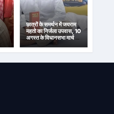
छात्रों के समर्थन में जयराम
महतो का निर्जला उपवास, 10
ों
अगस्त के विधानसभा मार्च में
भी होंगे शामिल