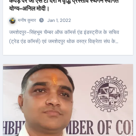
कपड़े पर जी एस टी दरों में वृद्धि प्रस्ताव स्थगन स्वागत
योग्य–अनिल मोदी।
मनीष कुमार
Jan 1, 2022
जमशेदपुर–सिंहभूम चैम्बर ऑफ कॉमर्स एंड इंडस्ट्रीज के सचिव
(ट्रेड एंड कॉमर्स) एवं जमशेदपुर थोक वस्त्र विक्रेता संघ के…