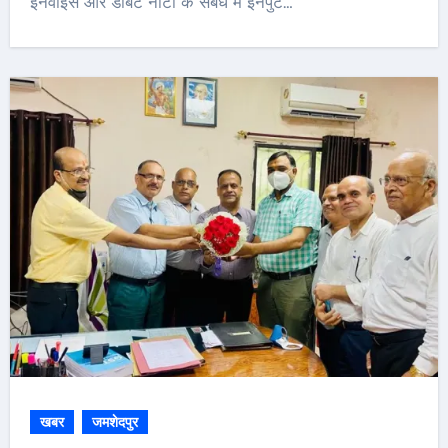
इनवॉइस और डेबिट नोटों के संबंध में इनपुट…
खबर
जमशेदपुर