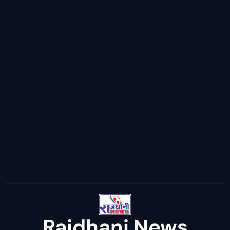
Rajdhani News