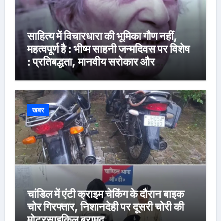
साहित्य में विचारधारा की भूमिका गौण नहीं,
महत्वपूर्ण है : भीष्म साहनी जन्मदिवस पर विशेष
: प्रतिबद्धता, मानवीय सरोकार और
रचनात्मक स्वतंत्रता के साहित्यकार
खबर
चांडिल में एंटी क्राइम चेकिंग के दौरान बाइक
चोर गिरफ्तार, निशानदेही पर दूसरी चोरी की
मोटरसाइकिल बरामद