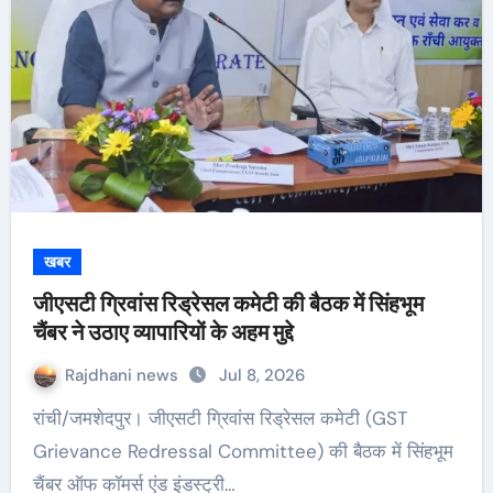
खबर
जीएसटी ग्रिवांस रिड्रेसल कमेटी की बैठक में सिंहभूम
चैंबर ने उठाए व्यापारियों के अहम मुद्दे
Rajdhani news
Jul 8, 2026
रांची/जमशेदपुर। जीएसटी ग्रिवांस रिड्रेसल कमेटी (GST
Grievance Redressal Committee) की बैठक में सिंहभूम
चैंबर ऑफ कॉमर्स एंड इंडस्ट्री…