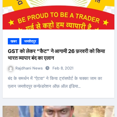
खबर
जमशेदपुर
GST को लेकर “कैट” ने आगामी 26 फ़रवरी को किया
भारत व्यापार बंद का एलान
Rajdhani News
Feb 8, 2021
बंद के समर्थन में “ऐटवा” ने किया ट्रांसपोर्ट के चक्का जाम का
एलान जमशेदपुर कन्फ़ेडरेशन ऑफ़ ऑल इंडिया…