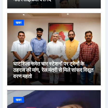
खबर
घाटशिला समेत चार स्टेशनों पर ट्रेनों के
ठहराव की मांग, रेल मंत्री से मिले सांसद विद्युत
वरण महतो
खबर