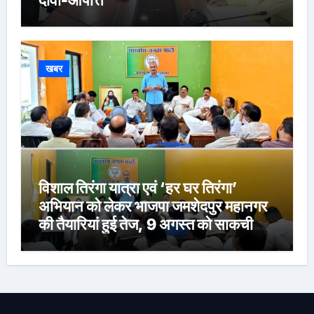
दावा-आपत्ति
खबर
विशाल तिरंगा यात्रा एवं ‘हर घर तिरंगा’
अभियान को लेकर भाजपा जमशेदपुर महानगर
की तैयारियां हुई तेज, 9 अगस्त को साकची
नेताजी सुभाष मैदान से निकलेगी विशाल तिरंगा
यात्रा