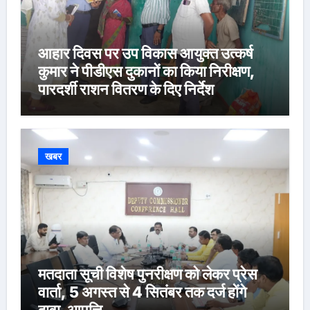
आहार दिवस पर उप विकास आयुक्त उत्कर्ष
कुमार ने पीडीएस दुकानों का किया निरीक्षण,
पारदर्शी राशन वितरण के दिए निर्देश
खबर
मतदाता सूची विशेष पुनरीक्षण को लेकर प्रेस
वार्ता, 5 अगस्त से 4 सितंबर तक दर्ज होंगे