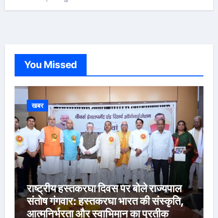
You Missed
खबर
राष्ट्रीय हस्तकरघा दिवस पर बोले राज्यपाल
संतोष गंगवार: हस्तकरघा भारत की संस्कृति,
आत्मनिर्भरता और स्वाभिमान का प्रतीक