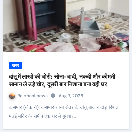
खबर
दांतू में लाखों की चोरी: सोना-चांदी, नकदी और कीमती
सामान ले उड़े चोर, दूसरी बार निशाना बना वही घर
Rajdhani news
Aug 7, 2026
कसमार (बोकारो): कसमार थाना क्षेत्र के दांतू बाजार टांड़ स्थित
मड़ई मंदिर के समीप एक घर में बुधवार…