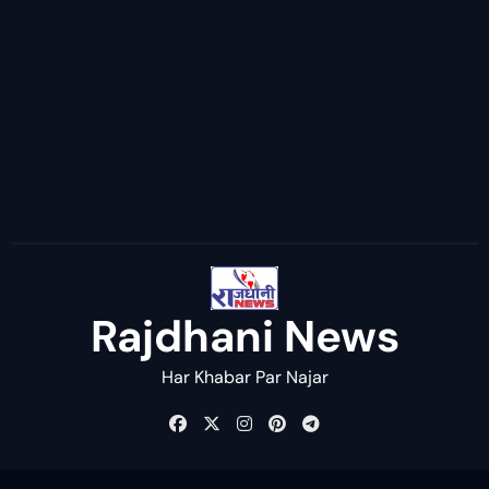
Rajdhani News
Har Khabar Par Najar