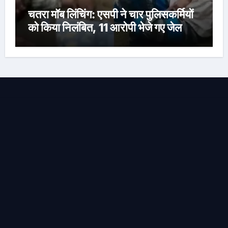
चतरा मॉब लिंचिंग: एसपी ने चार पुलिसकर्मियों
को किया निलंबित, 11 आरोपी भेजे गए जेल