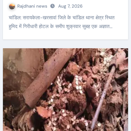
Rajdhani news
Aug 7, 2026
चांडिल: सरायकेला-खरसावां जिले के चांडिल थाना क्षेत्र स्थित
हुमिद में गिरीधारी होटल के समीप शुक्रवार सुबह एक अज्ञात…