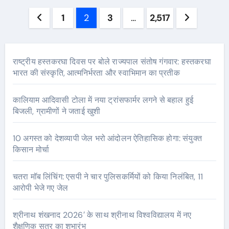
Posts
1
2
3
…
2,517
pagination
राष्ट्रीय हस्तकरघा दिवस पर बोले राज्यपाल संतोष गंगवार: हस्तकरघा
भारत की संस्कृति, आत्मनिर्भरता और स्वाभिमान का प्रतीक
कालियाम आदिवासी टोला में नया ट्रांसफार्मर लगने से बहाल हुई
बिजली, ग्रामीणों ने जताई खुशी
10 अगस्त को देशव्यापी जेल भरो आंदोलन ऐतिहासिक होगा: संयुक्त
किसान मोर्चा
चतरा मॉब लिंचिंग: एसपी ने चार पुलिसकर्मियों को किया निलंबित, 11
आरोपी भेजे गए जेल
श्रीनाथ शंखनाद 2026′ के साथ श्रीनाथ विश्वविद्यालय में नए
शैक्षणिक सत्र का शुभारंभ