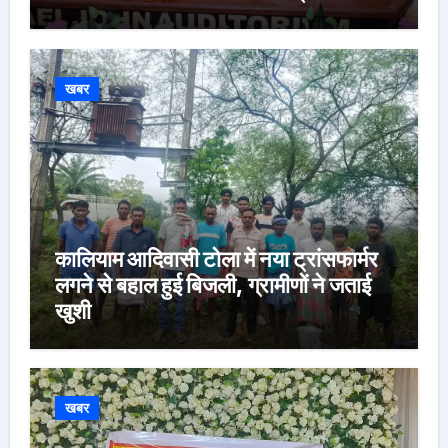
खबर
कालियाम आदिवासी टोला में नया ट्रांसफार्मर
लगने से बहाल हुई बिजली, ग्रामीणों ने जताई
खुशी
खबर