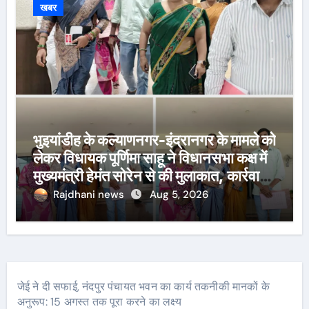
खबर
भुइयांडीह के कल्याणनगर-इंद्रानगर के मामले को
लेकर विधायक पूर्णिमा साहू ने विधानसभा कक्ष में
मुख्यमंत्री हेमंत सोरेन से की मुलाकात, कार्रवाई
स्थगित करने व पुनर्वास की रखी मांग, बस्तीवासी
Rajdhani news
Aug 5, 2026
भी रहे मौजूद
जेई ने दी सफाई, नंदपुर पंचायत भवन का कार्य तकनीकी मानकों के
अनुरूप: 15 अगस्त तक पूरा करने का लक्ष्य