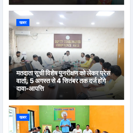
खबर
मतदाता सूची विशेष पुनरीक्षण को लेकर प्रेस
वार्ता, 5 अगस्त से 4 सितंबर तक दर्ज होंगे
दावा-आपत्ति
खबर