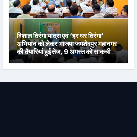
विशाल तिरंगा यात्रा एवं ‘हर घर तिरंगा’
अभियान को लेकर भाजपा जमशेदपुर महानगर
की तैयारियां हुई तेज, 9 अगस्त को साकची
नेताजी सुभाष मैदान से निकलेगी विशाल तिरंगा
यात्रा