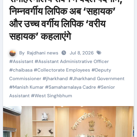
निम्नवर्गीय लिपिक अब ‘सहायक’
और उच्च वर्गीय लिपिक ‘वरीय
सहायक’ कहलाएंगे
By
Rajdhani news
Jul 8, 2026
#
Assistant
#
Assistant Administrative Officer
#
chaibasa
#
Collectorate Employees
#
Deputy
Commissioner
#
jharkhand
#
Jharkhand Government
#
Manish Kumar
#
Samaharnalaya Cadre
#
Senior
Assistant
#
West Singhbhum