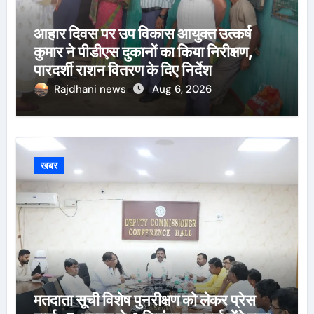
आहार दिवस पर उप विकास आयुक्त उत्कर्ष
कुमार ने पीडीएस दुकानों का किया निरीक्षण,
पारदर्शी राशन वितरण के दिए निर्देश
Rajdhani news
Aug 6, 2026
खबर
मतदाता सूची विशेष पुनरीक्षण को लेकर प्रेस