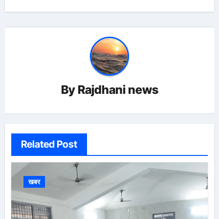
By
Rajdhani news
Related Post
खबर