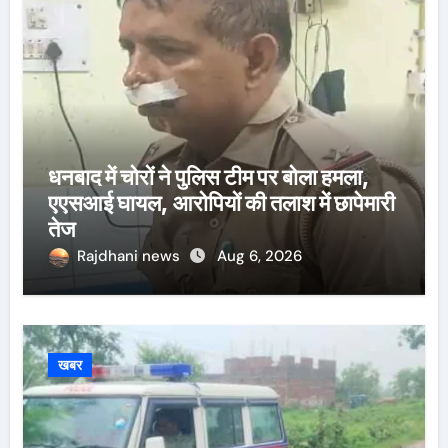
धनबाद में चोरों ने पुलिस टीम पर बोला हमला,
एएसआई घायल, आरोपियों की तलाश में छापेमारी
तेज
Rajdhani news
Aug 6, 2026
खबर