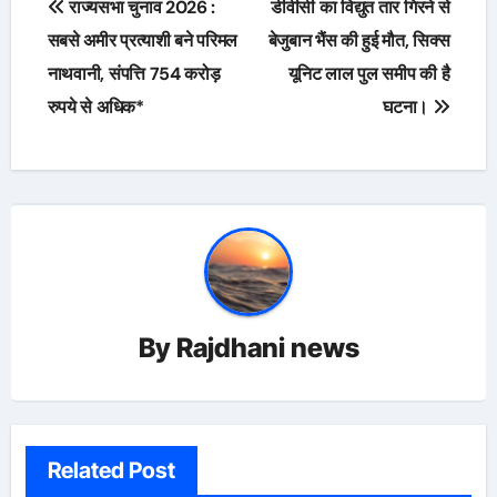
राज्यसभा चुनाव 2026 :
डीवीसी का विद्युत तार गिरने से
navigation
सबसे अमीर प्रत्याशी बने परिमल
बेजुबान भैंस की हुई मौत, सिक्स
नाथवानी, संपत्ति 754 करोड़
यूनिट लाल पुल समीप की है
रुपये से अधिक*
घटना।
By
Rajdhani news
Related Post