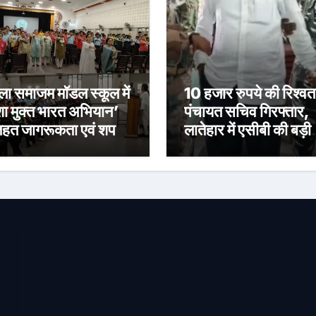
ला समाजम मॉडल स्कूल में
10 हजार रुपये की रिश्वत 
ा मुक्त भारत अभियान’
पंचायत सचिव गिरफ्तार,
तहत जागरूकता एवं शपथ
लातेहार में एसीबी की बड़ी
्यक्रम आयोजित
कार्रवाई