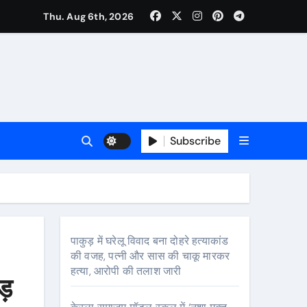
Thu. Aug 6th, 2026
Subscribe
पाकुड़ में घरेलू विवाद बना दोहरे हत्याकांड
की वजह, पत्नी और सास की चाकू मारकर
हत्या, आरोपी की तलाश जारी
ड़