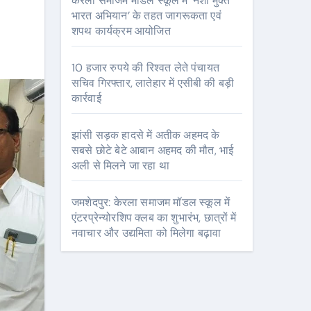
केरला समाजम मॉडल स्कूल में ‘नशा मुक्त
भारत अभियान’ के तहत जागरूकता एवं
शपथ कार्यक्रम आयोजित
10 हजार रुपये की रिश्वत लेते पंचायत
सचिव गिरफ्तार, लातेहार में एसीबी की बड़ी
कार्रवाई
झांसी सड़क हादसे में अतीक अहमद के
सबसे छोटे बेटे आबान अहमद की मौत, भाई
अली से मिलने जा रहा था
जमशेदपुर: केरला समाजम मॉडल स्कूल में
एंटरप्रेन्योरशिप क्लब का शुभारंभ, छात्रों में
नवाचार और उद्यमिता को मिलेगा बढ़ावा