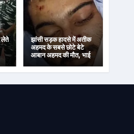
लेते
झांसी सड़क हादसे में अतीक
अहमद के सबसे छोटे बेटे
आबान अहमद की मौत, भाई
अली से मिलने जा रहा था