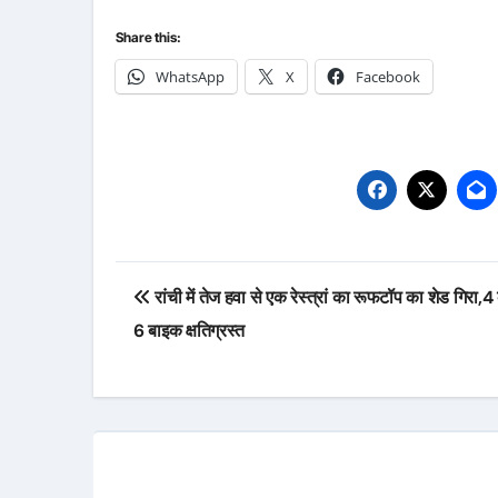
Share this:
WhatsApp
X
Facebook
Post
रांची में तेज हवा से एक रेस्त्रां का रूफटॉप का शेड गिरा
navigation
6 बाइक क्षतिग्रस्त