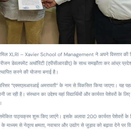
टल रीजन डेवलपमेंट अथॉरिटी (एपीसीआरडीए) के साथ समझौता कर आंध्र प्रदे
स्थापित करने की योजना बनाई है।
ा परिसर “एक्सएलआरआई अमरावती” के नाम से विकसित किया जाएगा। यह पह
नी जा रही है। संस्थान का उद्देश्य यहां विद्यार्थियों और कार्यरत पेशेवरों के लिए
ै।
िए समेकित पाठ्यक्रम शुरू किए जाएंगे। इसके अलावा 200 कार्यरत पेशेवरों के
के माध्यम से नेतृत्व क्षमता, नवाचार और उद्योग से जुड़ाव को बढ़ावा देने पर व