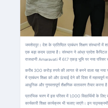
जमशेदपुर। देश के प्रतिष्ठित प्रबंधन शिक्षण संस्थानों में शामिल XLRI – Xavier School of Management ने अपने विस्तार की दिशा में
एक बड़ा कदम उठाया है। संस्थान ने आंध्र प्रदेश कैपि
राजधानी Amaravati में 61.7 एकड़ भूमि पर नया परिसर 
करीब 300 करोड़ रुपये की लागत से बनने वाला यह नय
में प्रबंधन शिक्षा को और ऊंचाई देने की दिशा में महत्वपूर्ण मा
आधुनिक और गुणवत्तापूर्ण शैक्षणिक वातावरण तैयार करना ह
प्रारंभिक चरण में इस परिसर में 1,000 विद्यार्थियों के ल
कार्यकारी शिक्षा कार्यक्रम भी चलाए जाएंगे। इन पाठ्यक्रमों 