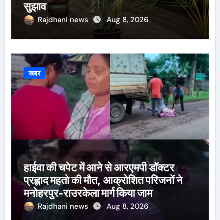
सुझाव
Rajdhani news
Aug 8, 2026
खबर
हाईवा की चपेट में आने से आरएमपी डॉक्टर
प्रह्लाद महतो की मौत, आक्रोशित परिजनों ने
मनोहरपुर-राउरकेला मार्ग किया जाम
Rajdhani news
Aug 8, 2026