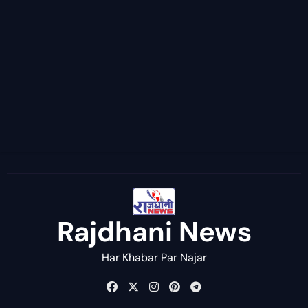
Rajdhani News
Har Khabar Par Najar