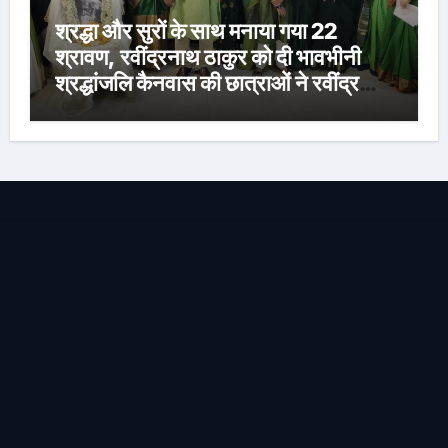
श्रद्धा और सुरों के साथ मनाया गया 22
श्रावण, रवींद्रनाथ ठाकुर को दी भावभीनी
श्रद्धांजलि कैनवास की छात्राओं ने रवींद्र
संगीत और कविताओं की मनमोहक प्रस्तुति से
बांधा समां