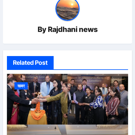
By
Rajdhani news
Related Post
खबर