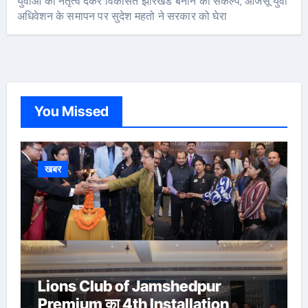
युवाओं को नेतृत्व देकर विकसित झारखंड बनाने का संकल्प, आजसू युवा
अधिवेशन के समापन पर सुदेश महतो ने सरकार को घेरा
You Missed
खबर
Lions Club of Jamshedpur
Premium का 4th Installation