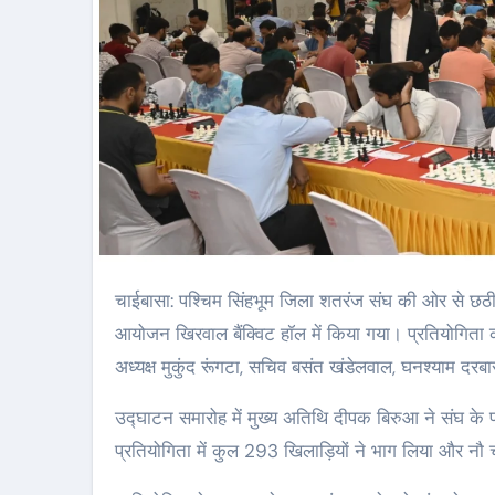
चाईबासा: पश्चिम सिंहभूम जिला शतरंज संघ की ओर से छठी नवीन कुमार सिन्हा मेमोरियल इंटरनेशनल फीडे रैपिड रेटिंग शतरंज प्रतियोगिता का
आयोजन खिरवाल बैंक्विट हॉल में किया गया। प्रतियोगिता 
अध्यक्ष मुकुंद रूंगटा, सचिव बसंत खंडेलवाल, घनश्याम दरब
उद्घाटन समारोह में मुख्य अतिथि दीपक बिरुआ ने संघ के प
प्रतियोगिता में कुल 293 खिलाड़ियों ने भाग लिया और नौ चक