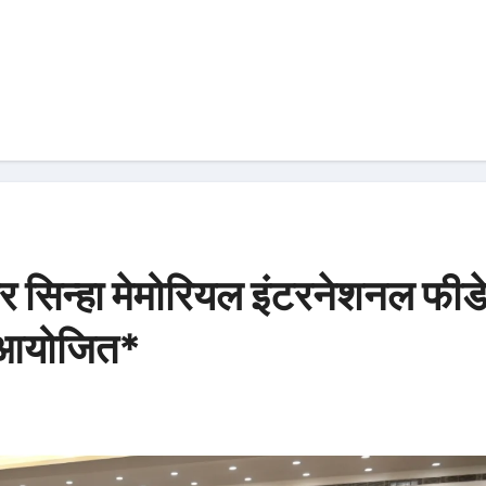
ार सिन्हा मेमोरियल इंटरनेशनल फीड
ा आयोजित*