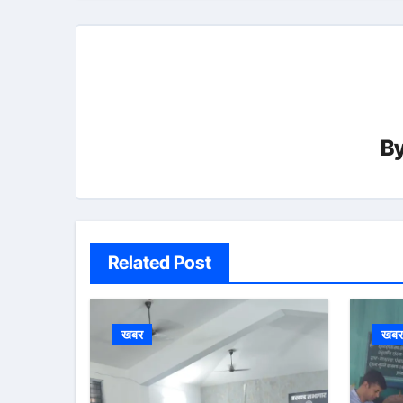
B
Related Post
खबर
खब