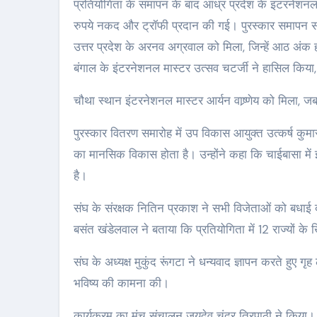
प्रतियोगिता के समापन के बाद आंध्र प्रदेश के इंटरनेशनल
रुपये नकद और ट्रॉफी प्रदान की गई। पुरस्कार समापन समा
उत्तर प्रदेश के अरनव अग्रवाल को मिला, जिन्हें आठ अं
बंगाल के इंटरनेशनल मास्टर उत्सव चटर्जी ने हासिल किया,
चौथा स्थान इंटरनेशनल मास्टर आर्यन वाष्र्णेय को मिला, ज
पुरस्कार वितरण समारोह में उप विकास आयुक्त उत्कर्ष कुमा
का मानसिक विकास होता है। उन्होंने कहा कि चाईबासा में
है।
संघ के संरक्षक नितिन प्रकाश ने सभी विजेताओं को बधाई
बसंत खंडेलवाल ने बताया कि प्रतियोगिता में 12 राज्यों के ख
संघ के अध्यक्ष मुकुंद रूंगटा ने धन्यवाद ज्ञापन करते हुए ग
भविष्य की कामना की।
कार्यक्रम का मंच संचालन जयदेव चंद्र त्रिपाठी ने किया।