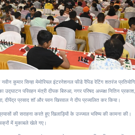
का उद्घाटन परिवहन मंत्री दीपक बिरुआ, नगर परिषद अध्यक्ष नितिन प्रकाश,
ारा, दीपेंद्र प्रसाद शॉ और पवन खिरवाल ने दीप प्रज्वलित कर किया।
्रयासों की सराहना करते हुए खिलाड़ियों के उज्ज्वल भविष्य की कामना की।
्रों में मुकाबले खेले गए।