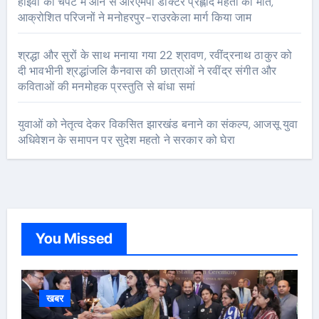
हाईवा की चपेट में आने से आरएमपी डॉक्टर प्रह्लाद महतो की मौत,
आक्रोशित परिजनों ने मनोहरपुर-राउरकेला मार्ग किया जाम
श्रद्धा और सुरों के साथ मनाया गया 22 श्रावण, रवींद्रनाथ ठाकुर को
दी भावभीनी श्रद्धांजलि कैनवास की छात्राओं ने रवींद्र संगीत और
कविताओं की मनमोहक प्रस्तुति से बांधा समां
युवाओं को नेतृत्व देकर विकसित झारखंड बनाने का संकल्प, आजसू युवा
अधिवेशन के समापन पर सुदेश महतो ने सरकार को घेरा
You Missed
खबर