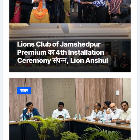
Lions Club of Jamshedpur
Premium का 4th Installation
Ceremony संपन्न, Lion Anshul
Ringasia ने संभाला अध्यक्ष पद
खबर