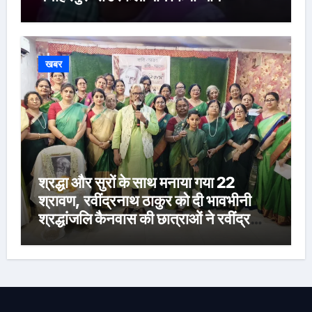
खबर
श्रद्धा और सुरों के साथ मनाया गया 22
श्रावण, रवींद्रनाथ ठाकुर को दी भावभीनी
श्रद्धांजलि कैनवास की छात्राओं ने रवींद्र
संगीत और कविताओं की मनमोहक प्रस्तुति से
बांधा समां