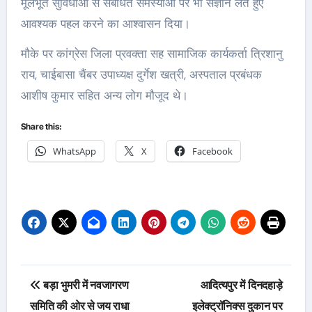
मूलभूत सुविधाओं से संबंधित समस्याओं पर भी संज्ञान लेते हुए
आवश्यक पहल करने का आश्वासन दिया।
मौके पर कांग्रेस जिला प्रवक्ता सह सामाजिक कार्यकर्ता त्रिशानु
राय, चाईबासा चैंबर उपाध्यक्ष दुर्गेश खत्री, अस्पताल प्रबंधक
आशीष कुमार सहित अन्य लोग मौजूद थे।
Share this:
WhatsApp
X
Facebook
Post
बड़ा भुमरी में नवजागरण
आदित्यपुर में दिनदहाड़े
navigation
समिति की ओर से जय राधा
इलेक्ट्रॉनिक्स दुकान पर