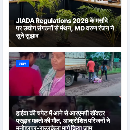
JIADA Regulations 2026 के मसौदे
पर उद्योग संगठनों से मंथन, MD वरुण रंजन ने
सुने सुझाव
खबर
हाईवा की चपेट में आने से आरएमपी डॉक्टर
प्रह्लाद महतो की मौत, आक्रोशित परिजनों ने
मनोहरपुर-राउरकेला मार्ग किया जाम