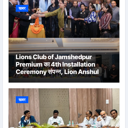
खबर
Lions Club of Jamshedpur
Premium का 4th Installation
Ceremony संपन्न, Lion Anshul
Ringasia ने संभाला अध्यक्ष पद
खबर