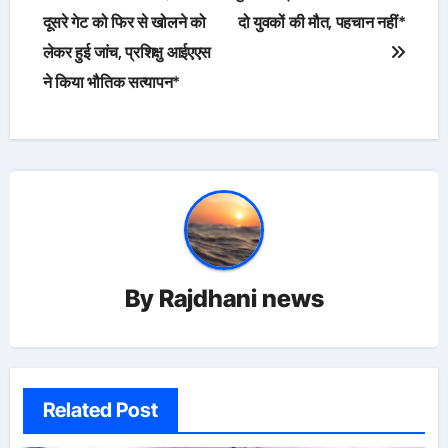
navigation
दूसरे गेट को फिर से खोलने को
दो युवकों की मौत, पहचान नहीं*
लेकर हुई जांच, प्रशिक्षु आईएएस
ने किया भौतिक सत्यापन*
By
Rajdhani news
Related Post