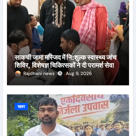
साकची जामा मस्जिद में नि:शुल्क स्वास्थ्य जांच
शिविर, विशेषज्ञ चिकित्सकों ने दी परामर्श सेवा
Rajdhani news
Aug 9, 2026
खबर