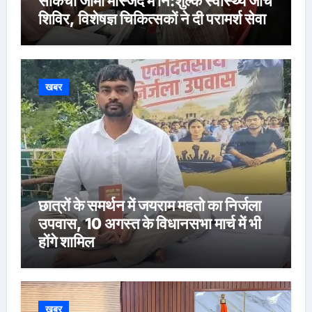
साकची जामा मस्जिद में नि:शुल्क स्वास्थ्य जांच
शिविर, विशेषज्ञ चिकित्सकों ने दी परामर्श सेवा
खबर
छात्रों के समर्थन में जयराम महतो का निर्जला
उपवास, 10 अगस्त के विधानसभा मार्च में भी
होंगे शामिल
खबर