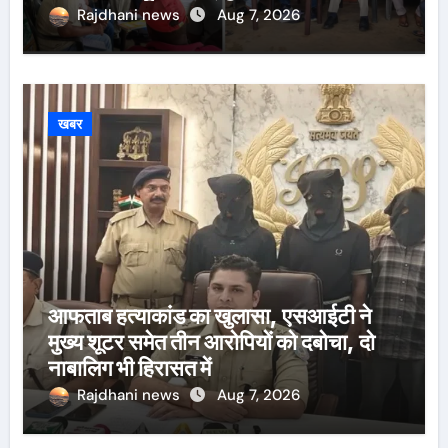
Rajdhani news
Aug 7, 2026
खबर
आफताब हत्याकांड का खुलासा, एसआईटी ने
मुख्य शूटर समेत तीन आरोपियों को दबोचा, दो
नाबालिग भी हिरासत में
Rajdhani news
Aug 7, 2026