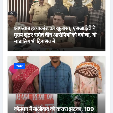
आफताब हत्याकांड का खुलासा, एसआईटी ने
मुख्य शूटर समेत तीन आरोपियों को दबोचा, दो
नाबालिग भी हिरासत में
खबर
कोल्हान में माओवाद को करारा झटका, 109