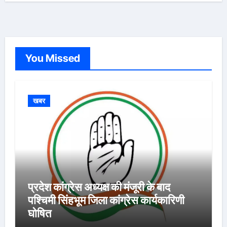
You Missed
खबर
प्रदेश कांग्रेस अध्यक्ष की मंजूरी के बाद
पश्चिमी सिंहभूम जिला कांग्रेस कार्यकारिणी
घोषित