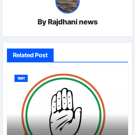
By
Rajdhani news
Related Post
खबर