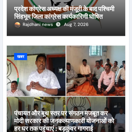
प्रदेश कांग्रेस अध्यक्ष की मंजूरी के बाद पश्चिमी
सिंहभूम जिला कांग्रेस कार्यकारिणी घोषित
Rajdhani news
Aug 7, 2026
खबर
पंचायत और बूथ स्तर पर संगठन मजबूत कर
मोदी सरकार की जनकल्याणकारी योजनाओं को
हर घर तक पहुंचाएं : बड़कुंवर गागराई