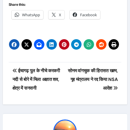
Share this:
WhatsApp
X
Facebook
Post
ईचागढ़ पुल के नीचे करकरी
सोनम वांगचुक की हिरासत खत्म,
navigation
नदी से बोरे में मिला अज्ञात शव,
गृह मंत्रालय ने रद्द किया NSA
क्षेत्र में सनसनी
आदेश