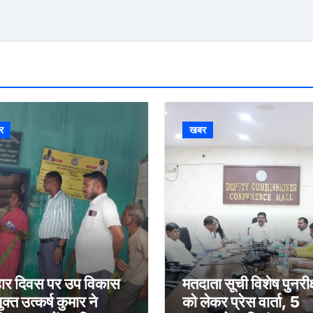
र
खबर
र दिवस पर उप विकास
मतदाता सूची विशेष पुनरीक
क्त उत्कर्ष कुमार ने
को लेकर प्रेस वार्ता, 5