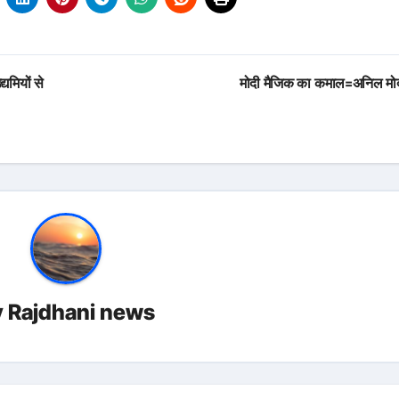
्यमियों से
मोदी मैजिक का कमाल=अनिल मो
y
Rajdhani news