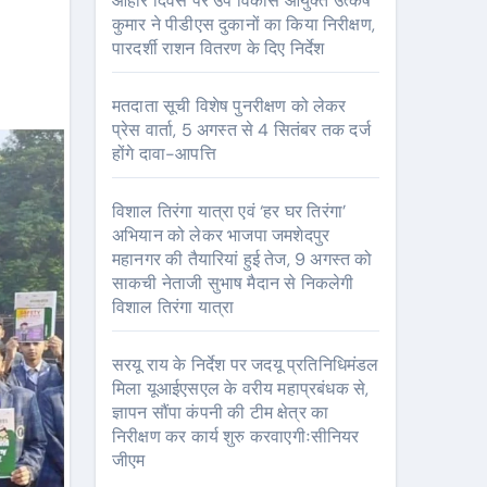
आहार दिवस पर उप विकास आयुक्त उत्कर्ष
कुमार ने पीडीएस दुकानों का किया निरीक्षण,
पारदर्शी राशन वितरण के दिए निर्देश
मतदाता सूची विशेष पुनरीक्षण को लेकर
प्रेस वार्ता, 5 अगस्त से 4 सितंबर तक दर्ज
होंगे दावा-आपत्ति
विशाल तिरंगा यात्रा एवं ‘हर घर तिरंगा’
अभियान को लेकर भाजपा जमशेदपुर
महानगर की तैयारियां हुई तेज, 9 अगस्त को
साकची नेताजी सुभाष मैदान से निकलेगी
विशाल तिरंगा यात्रा
सरयू राय के निर्देश पर जदयू प्रतिनिधिमंडल
मिला यूआईएसएल के वरीय महाप्रबंधक से,
ज्ञापन सौंपा कंपनी की टीम क्षेत्र का
निरीक्षण कर कार्य शुरु करवाएगीःसीनियर
जीएम