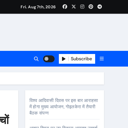
Fri. Aug 7th, 2026
ी नेताजी सुभाष मैदान से निकलेगी विशाल तिरंगा यात्रा
ा निरीक्षण कर कार्य शुरु करवाएगीःसीनियर जीएम
Subscribe
विश्व आदिवासी दिवस पर इस बार आराहसा
में होगा मुख्य आयोजन, गोइलकेरा में तैयारी
बैठक संपन्न
चों