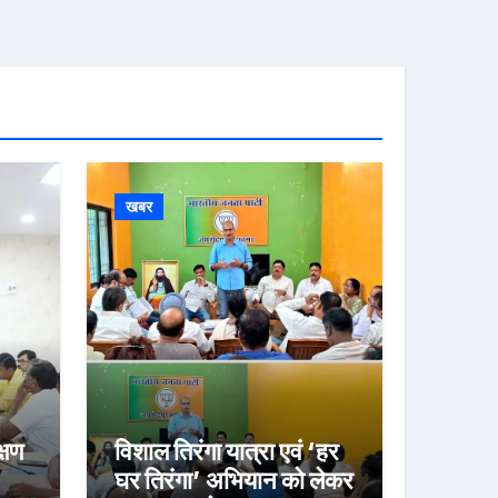
खबर
्षण
विशाल तिरंगा यात्रा एवं ‘हर
घर तिरंगा’ अभियान को लेकर