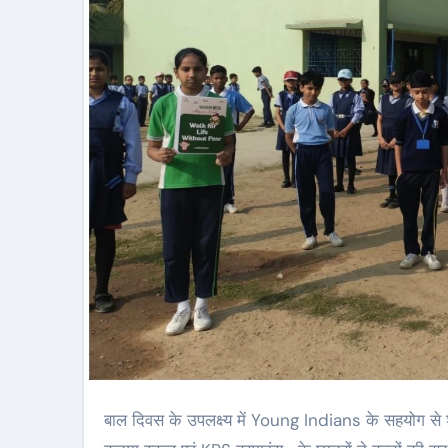
बाल दिवस के उपलक्ष्य में Young Indians के सहयोग से शहर के कई प्रमुख स्कूलों—साउथ पार्क स्कूल, जुस्को स्कूल, DBMS कदमा, जुस्को