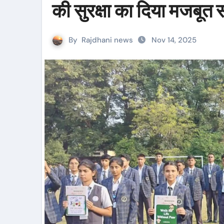
की सुरक्षा का दिया मजबूत 
By
Rajdhani news
Nov 14, 2025