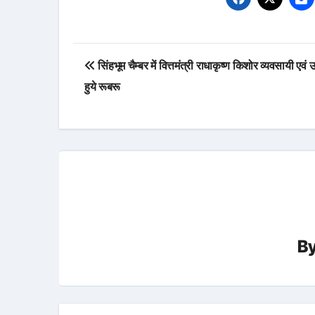
Post
सिंहभूम चैम्बर में वित्तमंत्री राधाकृष्ण किशोर व्यवसायी एवं उद
navigation
हुये रूबरू
B