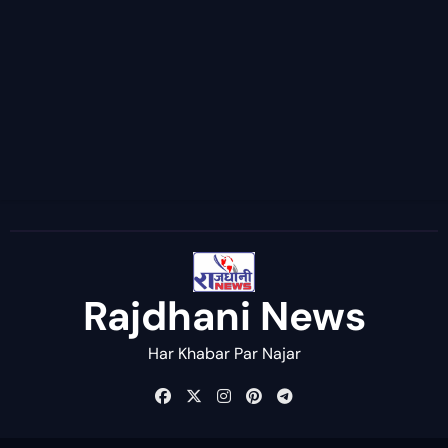
Rajdhani News
Har Khabar Par Najar