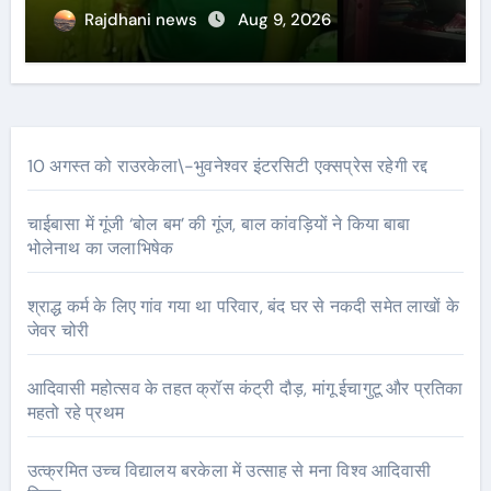
Rajdhani news
Aug 9, 2026
10 अगस्त को राउरकेला\-भुवनेश्वर इंटरसिटी एक्सप्रेस रहेगी रद्द
चाईबासा में गूंजी ‘बोल बम’ की गूंज, बाल कांवड़ियों ने किया बाबा
भोलेनाथ का जलाभिषेक
श्राद्ध कर्म के लिए गांव गया था परिवार, बंद घर से नकदी समेत लाखों के
जेवर चोरी
आदिवासी महोत्सव के तहत क्रॉस कंट्री दौड़, मांगू ईचागुटू और प्रतिका
महतो रहे प्रथम
उत्क्रमित उच्च विद्यालय बरकेला में उत्साह से मना विश्व आदिवासी