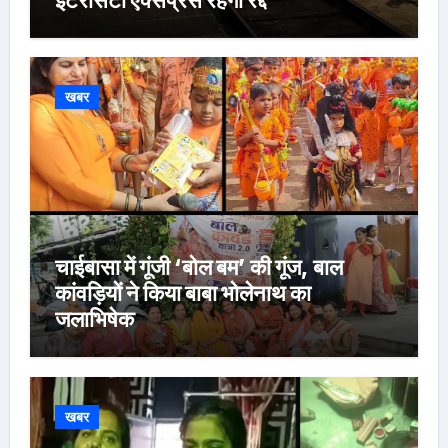
खबर
चाईबासा में गूंजी ‘बोल बम’ की गूंज, बाल
कांवड़ियों ने किया बाबा भोलेनाथ का
जलाभिषेक
खबर