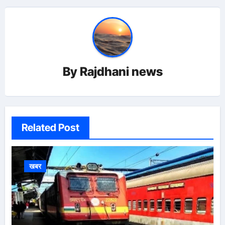
By
Rajdhani news
Related Post
खबर