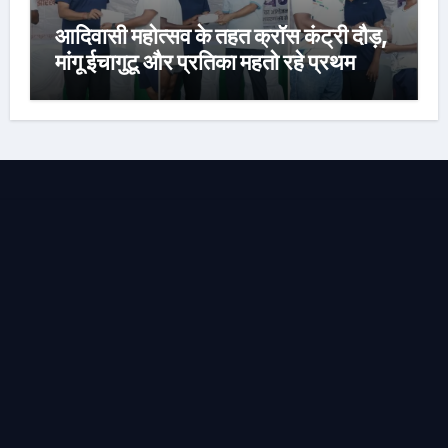
आदिवासी महोत्सव के तहत क्रॉस कंट्री दौड़,
मांगू ईचागुटू और प्रतिका महतो रहे प्रथम