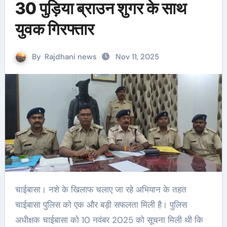
30 पुड़िया ब्राउन शुगर के साथ
युवक गिरफ्तार
By
Rajdhani news
Nov 11, 2025
चाईबासा। नशे के खिलाफ चलाए जा रहे अभियान के तहत
चाईबासा पुलिस को एक और बड़ी सफलता मिली है। पुलिस
अधीक्षक चाईबासा को 10 नवंबर 2025 को सूचना मिली थी कि