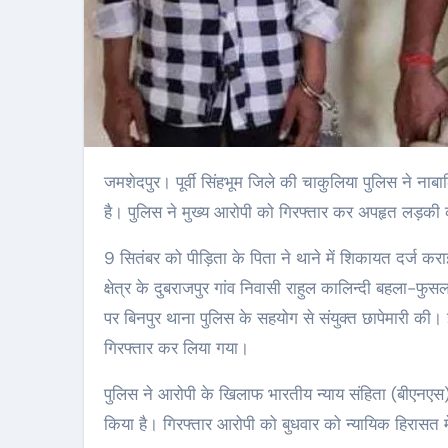
जमशेदपुर। पूर्वी सिंहभूम जिले की चाकुलिया पुलिस ने नाबालिग लड़की के अपहरण मामले में त्वरित कार्रवाई करते हुए बड़ी सफलता हासिल की
है। पुलिस ने मुख्य आरोपी को गिरफ्तार कर अपहृत लड़की को 
9 सितंबर को पीड़िता के पिता ने थाने में शिकायत दर्ज कर
क्षेत्र के दुबराजपुर गांव निवासी राहुल कालिन्दी बहला-फ
पर बिनपुर थाना पुलिस के सहयोग से संयुक्त छापेमारी 
गिरफ्तार कर लिया गया।
पुलिस ने आरोपी के खिलाफ भारतीय न्याय संहिता (बीएनए
किया है। गिरफ्तार आरोपी को बुधवार को न्यायिक हिरासत म