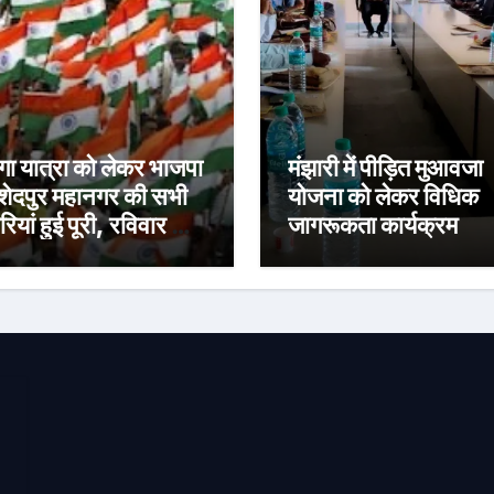
ंगा यात्रा को लेकर भाजपा
मंझारी में पीड़ित मुआवजा
ेदपुर महानगर की सभी
योजना को लेकर विधिक
रियां हुई पूरी, रविवार को
जागरूकता कार्यक्रम
ची नेताजी सुभाष मैदान
निकलेगी विशाल तिरंगा
्रा