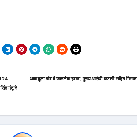
रा 24
आमाभुला गांव में जानलेवा हमला, मुख्य आरोपी कटारी सहित गिरफ्
िंह मंटू ने