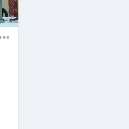
या गया।