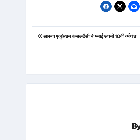
Post
आस्था एजुकेशन कंसलटेंसी ने मनाई अपनी 10वीं वर्षगांठ
navigation
B