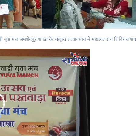
ड़ी युवा मंच जमशेदपुर शाखा के संयुक्त तत्वावधान में महारक्तदान शिविर लगा