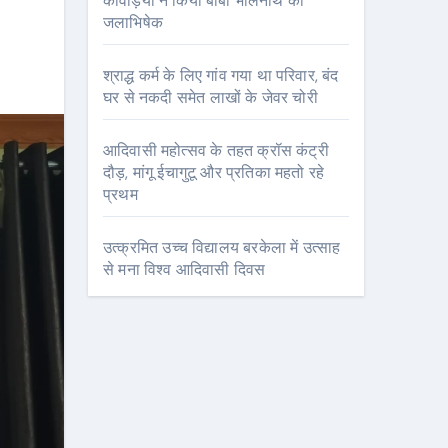
कांवड़ियों ने किया बाबा भोलेनाथ का
जलाभिषेक
श्राद्ध कर्म के लिए गांव गया था परिवार, बंद
घर से नकदी समेत लाखों के जेवर चोरी
आदिवासी महोत्सव के तहत क्रॉस कंट्री
दौड़, मांगू ईचागुटू और प्रतिका महतो रहे
प्रथम
उत्क्रमित उच्च विद्यालय बरकेला में उत्साह
से मना विश्व आदिवासी दिवस