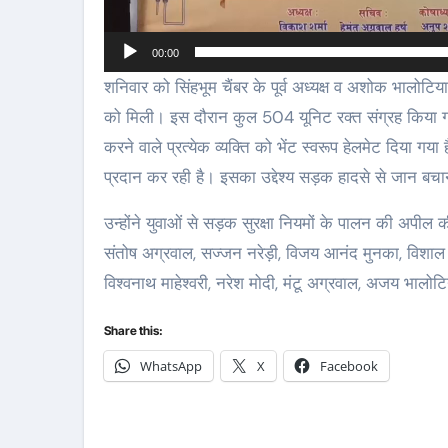
00:00
शनिवार को सिंहभूम चैंबर के पूर्व अध्यक्ष व अशोक भालोटिय
को मिली। इस दौरान कुल 504 यूनिट रक्त संग्रह किया गय
करने वाले प्रत्येक व्यक्ति को भेंट स्वरूप हेलमेट दिया गया 
प्रदान कर रही है। इसका उद्देश्य सड़क हादसे से जान बचान
उन्होंने युवाओं से सड़क सुरक्षा नियमों के पालन की अप
संतोष अग्रवाल, सज्जन नरेड़ी, विजय आनंद मुनका, विशाल प
विश्वनाथ माहेश्वरी, नरेश मोदी, मंटू अग्रवाल, अजय भालोटिय
Share this:
WhatsApp
X
Facebook