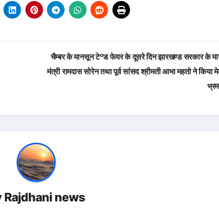
चैम्बर के मानसून टेªड फेयर के दूसरे दिन झारखण्ड सरकार के म
मंत्री रामदास सोरेन तथा पूर्व सांसद श्रीमती आभा महतो ने किया म
भ्र
y
Rajdhani news