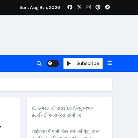
Sun. Aug 9th, 2026
Subscribe
10 अगस्त को राउरकेला\-भुवनेश्वर
इंटरसिटी एक्सप्रेस रहेगी रद्द
त
चाईबासा में गूंजी ‘बोल बम’ की गूंज, बाल