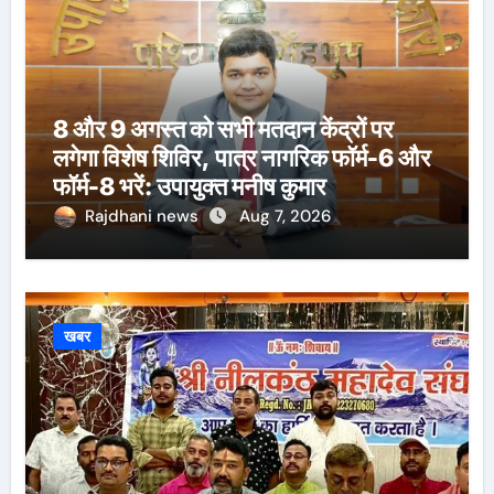
8 और 9 अगस्त को सभी मतदान केंद्रों पर
लगेगा विशेष शिविर, पात्र नागरिक फॉर्म-6 और
फॉर्म-8 भरें: उपायुक्त मनीष कुमार
Rajdhani news
Aug 7, 2026
खबर