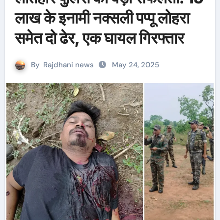
लाख के इनामी नक्सली पप्पू लोहरा
समेत दो ढेर, एक घायल गिरफ्तार
By
Rajdhani news
May 24, 2025