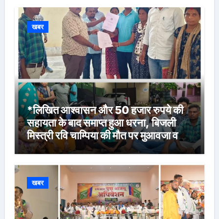
खबर
*लिखित आश्वासन और 50 हजार रुपये की
सहायता के बाद समाप्त हुआ धरना, बिजली
मिस्त्री रवि चाम्पिया की मौत पर मुआवजा व
नौकरी की मांग*
खबर