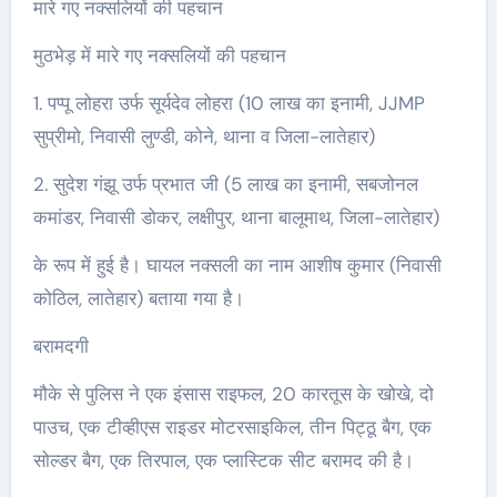
मारे गए नक्सलियों की पहचान
मुठभेड़ में मारे गए नक्सलियों की पहचान
1. पप्पू लोहरा उर्फ सूर्यदेव लोहरा (10 लाख का इनामी, JJMP
सुप्रीमो, निवासी लुण्डी, कोने, थाना व जिला-लातेहार)
2. सुदेश गंझू उर्फ प्रभात जी (5 लाख का इनामी, सबजोनल
कमांडर, निवासी डोकर, लक्षीपुर, थाना बालूमाथ, जिला-लातेहार)
के रूप में हुई है। घायल नक्सली का नाम आशीष कुमार (निवासी
कोठिल, लातेहार) बताया गया है।
बरामदगी
मौके से पुलिस ने एक इंसास राइफल, 20 कारतूस के खोखे, दो
पाउच, एक टीव्हीएस राइडर मोटरसाइकिल, तीन पिट्ठू बैग, एक
सोल्डर बैग, एक तिरपाल, एक प्लास्टिक सीट बरामद की है।