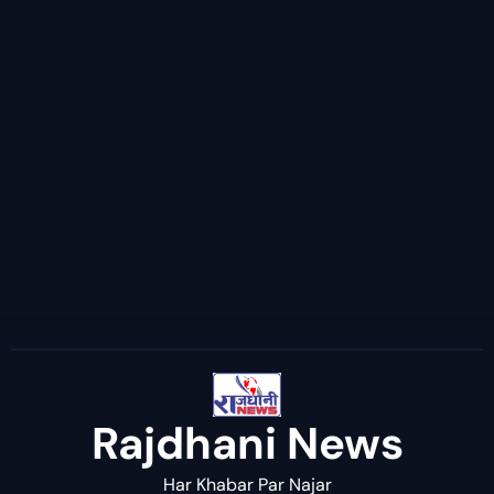
Rajdhani News
Har Khabar Par Najar