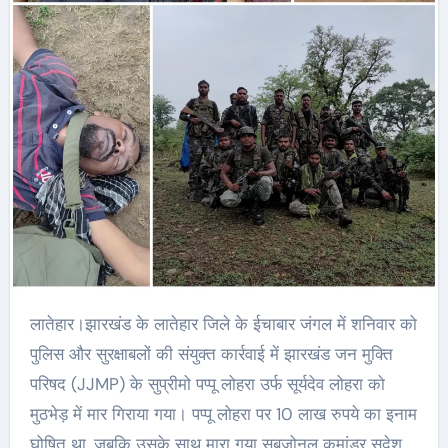
लातेहार।झारखंड के लातेहार जिले के ईचाबार जंगल में शनिवार को
पुलिस और सुरक्षाबलों की संयुक्त कार्रवाई में झारखंड जन मुक्ति
परिषद (JJMP) के सुप्रीमो पप्पू लोहरा उर्फ सूर्यदेव लोहरा को
मुठभेड़ में मार गिराया गया। पप्पू लोहरा पर 10 लाख रुपये का इनाम
घोषित था, जबकि उसके साथ मारा गया सबजोनल कमांडर सुदेश