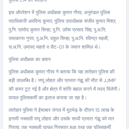
इस ऑपरेशन में पुलिस अधीक्षक कुमार गौरव, अनुमंडल पुलिस
पदाधिकारी अरविन्द कुमार, पुलिस उपाधीक्षक संजीव कुमार मिश्र,
पु.नि. प्रमोद कुमार सिन्हा, पु.नि. उमेश प्रसाद सिंह, पु.अ.नि.
रामाकान्त गुप्ता, पु.अ.नि. राहुल सिन्हा, पु.अ.नि. रविन्द्र महली,
स.अ.नि. उमापद महतो व सैट-01 के जवान शामिल थे।
पुलिस अधीक्षक का बयान
पुलिस अधीक्षक कुमार गौरव ने बताया कि यह लातेहार पुलिस की
बड़ी उपलब्धि है। पप्पू लोहरा और प्रभात गंझू की मौत से JJMP
की कमर टूट गई है और क्षेत्र में शांति बहाल करने में मदद मिलेगी।
घायल पुलिसकर्मी का इलाज कराया जा रहा है।
लातेहार पुलिस ने ईचाबार जंगल में मुठभेड़ के दौरान 15 लाख के
इनामी नक्सली पप्पू लोहरा और उसके साथी प्रभात गंझू को मार
गिराया, एक नक्सली घायल गिरफ्तार हुआ तथा एक पुलिसकर्मी