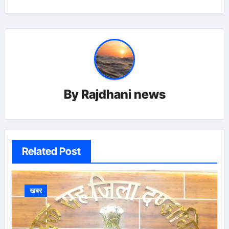
By
Rajdhani news
Related Post
खबर