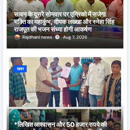
सावन के दूसरे सोमवार पर एग्रिको में सजेगा
भक्ति का महाकुंभ, दीपक लख्खा और स्नेहा सिंह
राजपूत की भजन संध्या होगी आकर्षण
Rajdhani news
Aug 7, 2026
खबर
*लिखित आश्वासन और 50 हजार रुपये की