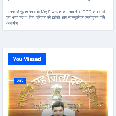
मानगो से सुल्तानगंज के लिए 9 अगस्त को निकलेगा 1000 कांवरियों
का भव्य जत्था, शिव परिवार की झांकी और सांस्कृतिक कार्यक्रम होंगे
आकर्षण
You Missed
खबर