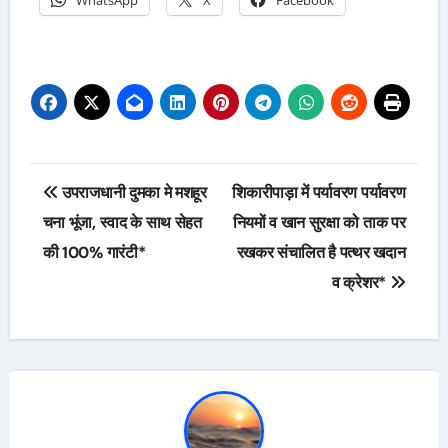
WhatsApp
X
Facebook
Post
उपराजधानी दुमका मे मशहूर
शिकारीपाड़ा में पर्यावरण पर्यावरण
navigation
चना भूंजा, स्वाद के साथ सेहत
नियमों व खान सुरक्षा को ताक पर
की 100% गारंटी*
रखकर संचालित है पत्थर खदान
व क्रेशर*