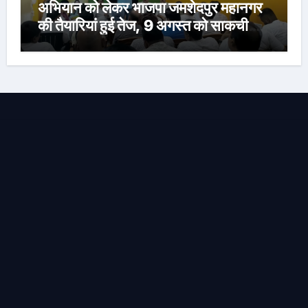
अभियान को लेकर भाजपा जमशेदपुर महानगर
की तैयारियां हुई तेज, 9 अगस्त को साकची
नेताजी सुभाष मैदान से निकलेगी विशाल तिरंगा
यात्रा