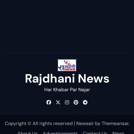
Rajdhani News
Har Khabar Par Najar
Copyright © All rights reserved
|
Newsair
by
Themeansar
.
About Us
Advertisements
Contact Us
News