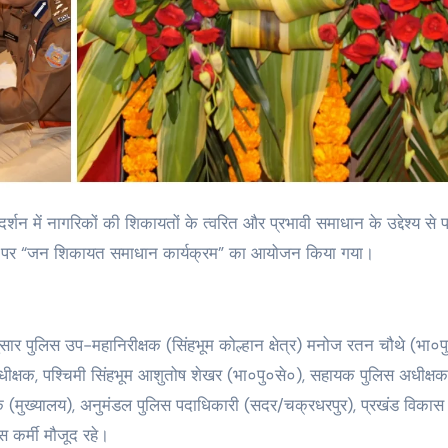
 स्तर पर “जन शिकायत समाधान कार्यक्रम” का आयोजन किया गया।
नुसार पुलिस उप-महानिरीक्षक (सिंहभूम कोल्हान क्षेत्र) मनोज रतन चौथे (भा०प
धीक्षक, पश्चिमी सिंहभूम आशुतोष शेखर (भा०पु०से०), सहायक पुलिस अधीक्षक
्षक (मुख्यालय), अनुमंडल पुलिस पदाधिकारी (सदर/चक्रधरपुर), प्रखंड विकास
 कर्मी मौजूद रहे।