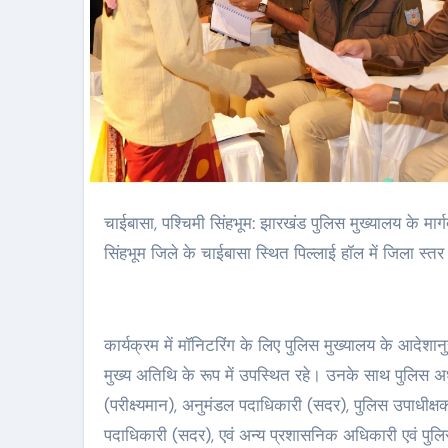
चाईबासा, पश्चिमी सिंहभूम: झारखंड पुलिस मुख्यालय के मार्गदर्शन में नागरिकों की शिकायतों के त्वरित और प्रभावी समाधान के उद्देश्य से पश्चिमी
सिंहभूम जिले के चाईबासा स्थित पिल्लाई हॉल में जिला
कार्यक्रम में मॉनिटरिंग के लिए पुलिस मुख्यालय के आदेशा
मुख्य अतिथि के रूप में उपस्थित रहे। उनके साथ पुलिस अ
(परीक्ष्यमान), अनुमंडल पदाधिकारी (सदर), पुलिस उपाधीक
पदाधिकारी (सदर), एवं अन्य प्रशासनिक अधिकारी एवं पुलिस