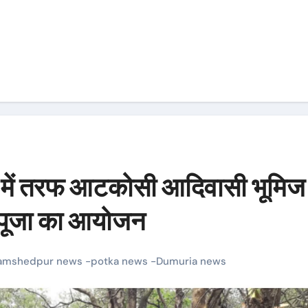
गरी में तरफ आटकोसी आदिवासी भूमिज
ी पूजा का आयोजन
amshedpur news -potka news -Dumuria news