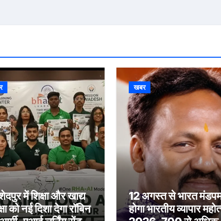
र
खबर
दपुर में शिक्षा और खाद्य
12 अगस्त से भारत मंडपम 
क्षा को नई दिशा देगा रॉबिन
होगा भारतीय व्यापार महोत