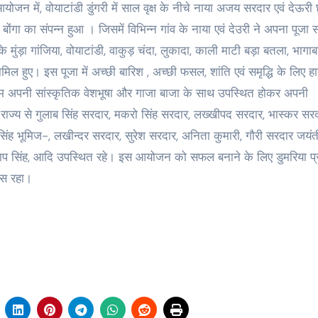
ें, वोयाटांडी डुंगरी में साल वृक्ष के नीचे नाया अजय सरदार एवं देऊरी छ
 बोंगा का संपन्न हुआ । जिसमें विभिन्न गांव के नाया एवं देउरी ने अपना पूजा स
मुंड़ा गांजिया, वोयाटांडी, वाकुड़ चंदा, लुकादा, काली माटी बड़ा बतला, भागाबा
िल हुए। इस पूजा में अच्छी बारिश , अच्छी फसल, शांति एवं समृद्धि के लिए हाद
 टीम अपनी सांस्कृतिक वेशभूषा और गाजा बाजा के साथ उपस्थित होकर अपनी
ा राज्य से गुलाब सिंह सरदार, मकरो सिंह सरदार, लख्खीपद सरदार, भास्कर सरदार
स सिंह भूमिज-, लखीन्दर सरदार, सुरेश सरदार, अनिता कुमारी, गौरी सरदार जयंत
प्रताप सिंह, आदि उपस्थित रहे। इस आयोजन को सफल बनाने के लिए डुमरिया प
स रहा।