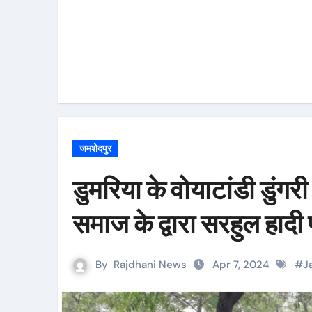
जमशेदपुर
डुमरिया के वोयाटांडी डुं
समाज के द्वारा सरहुल हाद
By
Rajdhani News
Apr 7, 2024
#
J