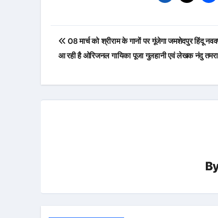
Post
08 मार्च को श्रीराम के गानों पर गूंजेगा जमशेदपुर हिंदू नववर्
navigation
आ रही है ओरिजनल गायिका पूजा गुलहानी एवं लेखक नंदु तमर
B