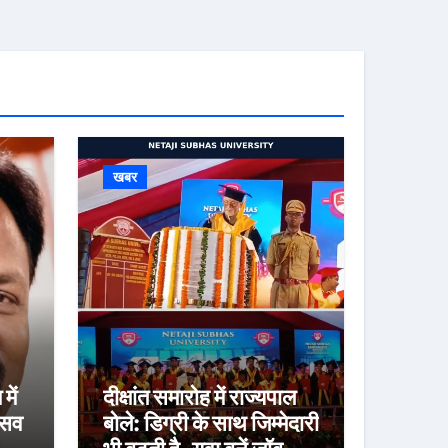
खबर
में
दीक्षांत समारोह में राज्यपाल
्सव
बोले: डिग्री के साथ जिम्मेदारी