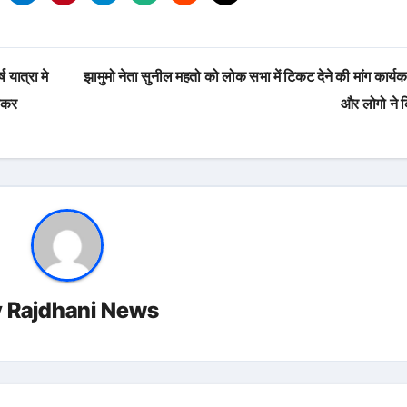
ष यात्रा मे
झामुमो नेता सुनील महतो को लोक सभा में टिकट देने की मांग कार्यकर्
ाकर
और लोगो ने 
y
Rajdhani News