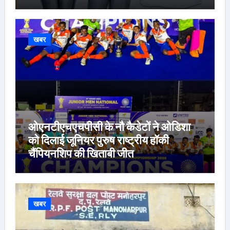
खबर
ओएनटीएचएचपीसी के नौ कैडेटों ने ओडिशा
को दिलाई जूनियर पुरुष राष्ट्रीय हॉकी
चैंपियनशिप की खिताबी जीत
खबर