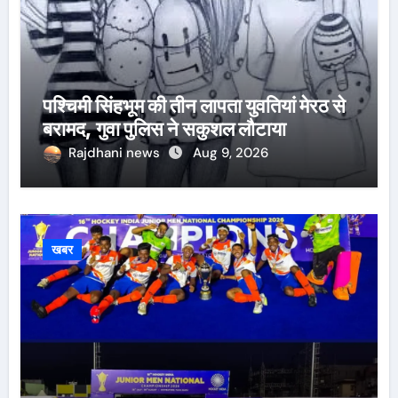
पश्चिमी सिंहभूम की तीन लापता युवतियां मेरठ से
बरामद, गुवा पुलिस ने सकुशल लौटाया
Rajdhani news
Aug 9, 2026
खबर