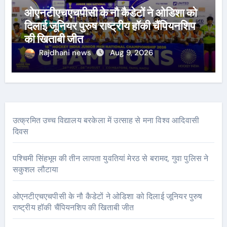
ओएनटीएचएचपीसी के नौ कैडेटों ने ओडिशा को
दिलाई जूनियर पुरुष राष्ट्रीय हॉकी चैंपियनशिप
की खिताबी जीत
Rajdhani news
Aug 9, 2026
उत्क्रमित उच्च विद्यालय बरकेला में उत्साह से मना विश्व आदिवासी
दिवस
पश्चिमी सिंहभूम की तीन लापता युवतियां मेरठ से बरामद, गुवा पुलिस ने
सकुशल लौटाया
ओएनटीएचएचपीसी के नौ कैडेटों ने ओडिशा को दिलाई जूनियर पुरुष
राष्ट्रीय हॉकी चैंपियनशिप की खिताबी जीत