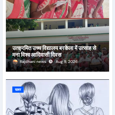
उत्क्रमित उच्च विद्यालय बरकेला में उत्साह से
मना विश्व आदिवासी दिवस
Rajdhani news
Aug 9, 2026
खबर