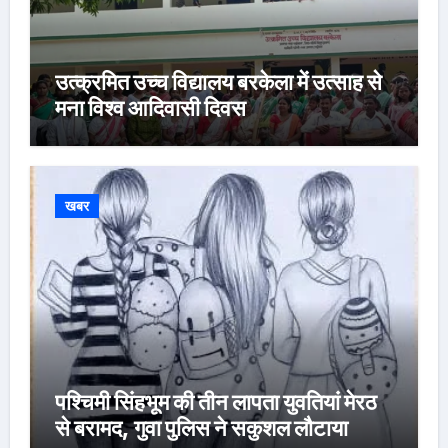
उत्क्रमित उच्च विद्यालय बरकेला में उत्साह से
मना विश्व आदिवासी दिवस
खबर
पश्चिमी सिंहभूम की तीन लापता युवतियां मेरठ
से बरामद, गुवा पुलिस ने सकुशल लौटाया